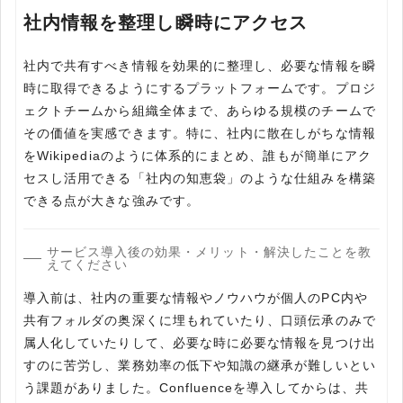
社内情報を整理し瞬時にアクセス
社内で共有すべき情報を効果的に整理し、必要な情報を瞬
時に取得できるようにするプラットフォームです。プロジ
ェクトチームから組織全体まで、あらゆる規模のチームで
その価値を実感できます。特に、社内に散在しがちな情報
をWikipediaのように体系的にまとめ、誰もが簡単にアク
セスし活用できる「社内の知恵袋」のような仕組みを構築
できる点が大きな強みです。
サービス導入後の効果・メリット・解決したことを教
えてください
導入前は、社内の重要な情報やノウハウが個人のPC内や
共有フォルダの奥深くに埋もれていたり、口頭伝承のみで
属人化していたりして、必要な時に必要な情報を見つけ出
すのに苦労し、業務効率の低下や知識の継承が難しいとい
う課題がありました。Confluenceを導入してからは、共