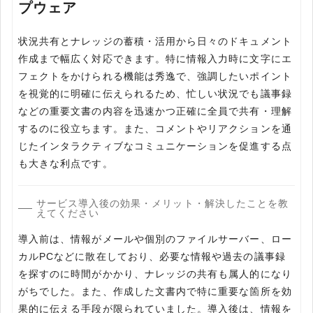
プウェア
状況共有とナレッジの蓄積・活用から日々のドキュメント
作成まで幅広く対応できます。特に情報入力時に文字にエ
フェクトをかけられる機能は秀逸で、強調したいポイント
を視覚的に明確に伝えられるため、忙しい状況でも議事録
などの重要文書の内容を迅速かつ正確に全員で共有・理解
するのに役立ちます。また、コメントやリアクションを通
じたインタラクティブなコミュニケーションを促進する点
も大きな利点です。
サービス導入後の効果・メリット・解決したことを教
えてください
導入前は、情報がメールや個別のファイルサーバー、ロー
カルPCなどに散在しており、必要な情報や過去の議事録
を探すのに時間がかかり、ナレッジの共有も属人的になり
がちでした。また、作成した文書内で特に重要な箇所を効
果的に伝える手段が限られていました。導入後は、情報を