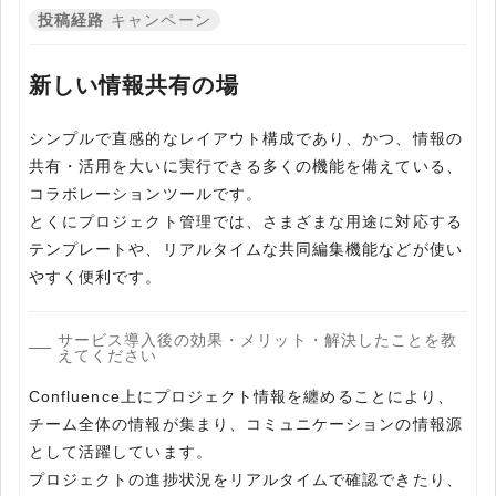
投稿経路
キャンペーン
新しい情報共有の場
シンプルで直感的なレイアウト構成であり、かつ、情報の
共有・活用を大いに実行できる多くの機能を備えている、
コラボレーションツールです。
とくにプロジェクト管理では、さまざまな用途に対応する
テンプレートや、リアルタイムな共同編集機能などが使い
やすく便利です。
サービス導入後の効果・メリット・解決したことを教
えてください
Confluence上にプロジェクト情報を纏めることにより、
チーム全体の情報が集まり、コミュニケーションの情報源
として活躍しています。
プロジェクトの進捗状況をリアルタイムで確認できたり、