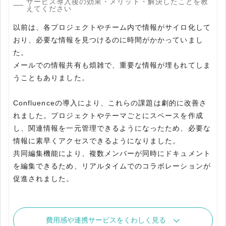
サービス導入後の効果・メリット・解決したことを教
えてください
以前は、各プロジェクトやチーム内で情報がサイロ化して
おり、必要な情報を見つけるのに時間がかかっていまし
た。
メールでの情報共有も煩雑で、重要な情報が埋もれてしま
うこともありました。
Confluenceの導入により、これらの課題は劇的に改善さ
れました。プロジェクトやテーマごとにスペースを作成
し、関連情報を一元管理できるようになったため、必要な
情報に素早くアクセスできるようになりました。
共同編集機能により、複数メンバーが同時にドキュメント
を編集できるため、リアルタイムでのコラボレーションが
促進されました。
費用感や連携サービスをくわしく見る