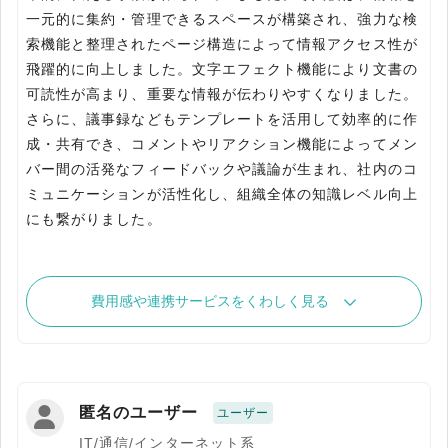
一元的に集約・管理できるスペースが構築され、強力な検
索機能と整理されたページ構造によって情報アクセス性が
飛躍的に向上しました。文字エフェクト機能により文書の
可読性が高まり、重要な情報が伝わりやすくなりました。
さらに、議事録などもテンプレートを活用して効率的に作
成・共有でき、コメントやリアクション機能によってメン
バー間の活発なフィードバックや議論が生まれ、社内のコ
ミュニケーションが活性化し、組織全体の知識レベル向上
にも繋がりました。
費用感や連携サービスをくわしく見る
匿名のユーザー
ユーザー
IT/通信/インターネット系