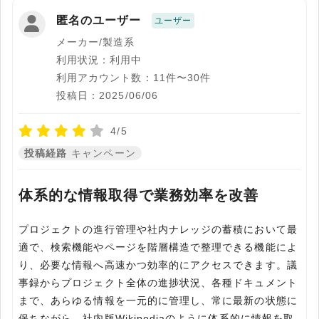
匿名のユーザー
ユーザー
メーカー/製造系
利用状況：利用中
利用アカウント数：11件〜30件
投稿日：2025/06/06
4/5
投稿経路
キャンペーン
体系的な情報取得で業務効率を改善
プロジェクトの進行管理や社内ナレッジの蓄積において最
適で、検索機能やページを階層構造で整理できる機能によ
り、必要な情報へ高速かつ効率的にアクセスできます。議
事録からプロジェクト全体の進捗状況、各種ドキュメント
まで、あらゆる情報を一元的に管理し、常に最新の状態に
保ちながら、社内版Wikipediaのように体系的に情報を取