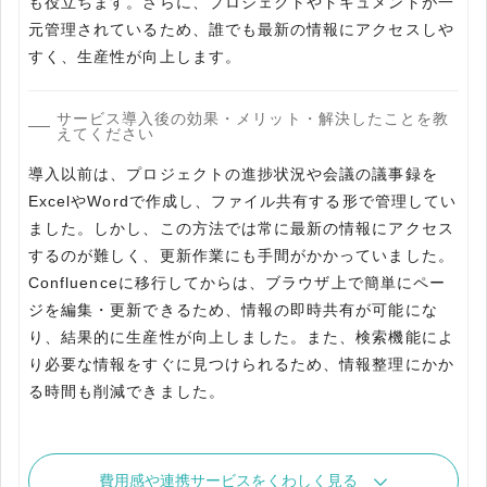
も役立ちます。さらに、プロジェクトやドキュメントが一
元管理されているため、誰でも最新の情報にアクセスしや
すく、生産性が向上します。
サービス導入後の効果・メリット・解決したことを教
えてください
導入以前は、プロジェクトの進捗状況や会議の議事録を
ExcelやWordで作成し、ファイル共有する形で管理してい
ました。しかし、この方法では常に最新の情報にアクセス
するのが難しく、更新作業にも手間がかかっていました。
Confluenceに移行してからは、ブラウザ上で簡単にペー
ジを編集・更新できるため、情報の即時共有が可能にな
り、結果的に生産性が向上しました。また、検索機能によ
り必要な情報をすぐに見つけられるため、情報整理にかか
る時間も削減できました。
費用感や連携サービスをくわしく見る