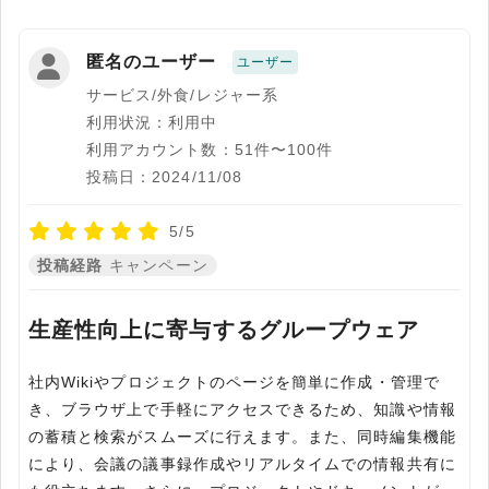
匿名のユーザー
ユーザー
サービス/外食/レジャー系
利用状況：利用中
利用アカウント数：51件〜100件
投稿日：2024/11/08
5/5
投稿経路
キャンペーン
生産性向上に寄与するグループウェア
社内Wikiやプロジェクトのページを簡単に作成・管理で
き、ブラウザ上で手軽にアクセスできるため、知識や情報
の蓄積と検索がスムーズに行えます。また、同時編集機能
により、会議の議事録作成やリアルタイムでの情報共有に