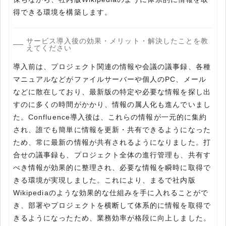
得できる環境を構築します。
サービス導入後の効果・メリット・解決したことを教
えてください
導入前は、プロジェクト関連の情報や会議の議事録、各種
マニュアルなどがファイルサーバーや個人のPC、メール
などに散在しており、最新版の特定や必要な情報を探し出
すのに多くの時間がかかり、情報の属人化も進んでいまし
た。Confluence導入後は、これらの情報が一元的に集約
され、誰でも簡単に情報を更新・共有できるようになった
ため、常に最新の情報が共有されるようになりました。打
合せの議事録も、プロジェクト全体の進行管理も、共有す
べき情報が効果的に整理され、必要な情報を瞬時に取得で
きる環境が実現しました。これにより、まるで社内版
Wikipediaのような効果的な仕組みを手に入れることがで
き、部署やプロジェクトを横断して体系的に情報を取得で
きるようになったため、業務効率が格段に向上しました。