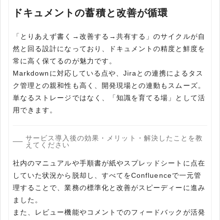
ドキュメントの蓄積と改善が循環
「とりあえず書く→改善する→共有する」のサイクルが自
然と回る設計になっており、ドキュメントの精度と鮮度を
常に高く保てるのが魅力です。
Markdownに対応している点や、Jiraとの連携によるタス
ク管理との親和性も高く、開発現場との連動もスムーズ。
単なるストレージではなく、「知識を育てる場」として活
用できます。
サービス導入後の効果・メリット・解決したことを教
えてください
社内のマニュアルや手順書が紙やスプレッドシートに点在
していた状況から脱却し、すべてをConfluenceで一元管
理することで、業務の標準化と改善がスピーディーに進み
ました。
また、レビュー機能やコメントでのフィードバックが活発