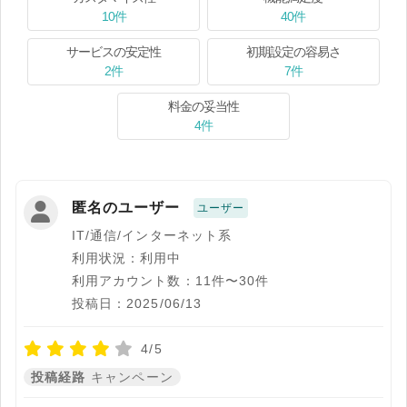
10件
40件
サービスの安定性
初期設定の容易さ
2件
7件
料金の妥当性
4件
匿名のユーザー
ユーザー
IT/通信/インターネット系
利用状況：利用中
利用アカウント数：11件〜30件
投稿日：2025/06/13
4/5
投稿経路
キャンペーン