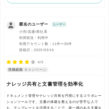
匿名のユーザー
ユーザー
小売/流通/商社系
利用状況：利用中
利用アカウント数：11件〜30件
投稿日：2025/03/10
4/5
投稿経路
キャンペーン
ナレッジ共有と文書管理を効率化
ドキュメント管理やナレッジ共有を円滑にするコラボレー
ションツールです。文書の体裁を整えるのが苦手な人で
も、テンプレートを活用することで、統一感のある文書を