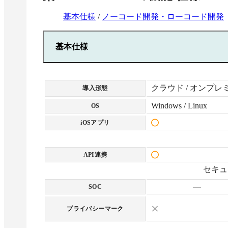
基本仕様
/
ノーコード開発・ローコード開発
基本仕様
クラウド / オンプレ
導入形態
Windows / Linux
OS
iOSアプリ
API連携
セキュ
—
SOC
プライバシーマーク