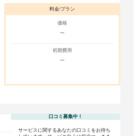
料金/プラン
価格
ー
初期費用
ー
口コミ募集中！
サービスに関するあなたの口コミをお待ち