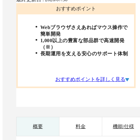
おすすめポイント
Webブラウザさえあればマウス操作で
簡単開発
1,000以上の豊富な部品群で高速開発
（※）
長期運用を支える安心のサポート体制
おすすめポイントを詳しく見る
概要
料金
機能/仕様