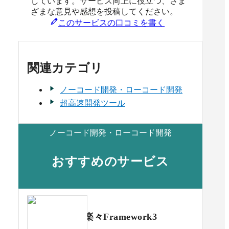
しています。サービス向上に役立つ、さま
ざまな意見や感想を投稿してください。
このサービスの口コミを書く
関連カテゴリ
ノーコード開発・ローコード開発
超高速開発ツール
ノーコード開発・ローコード開発
おすすめのサービス
楽々Framework3