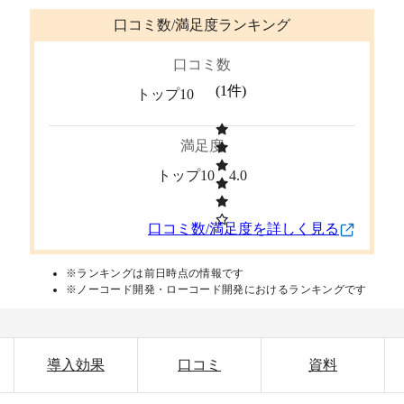
口コミ数/満足度ランキング
口コミ数
(
1
件)
トップ10
満足度
トップ10
4.0
口コミ数/満足度を詳しく見る
※ランキングは前日時点の情報です
※ノーコード開発・ローコード開発におけるランキングです
導入効果
口コミ
資料