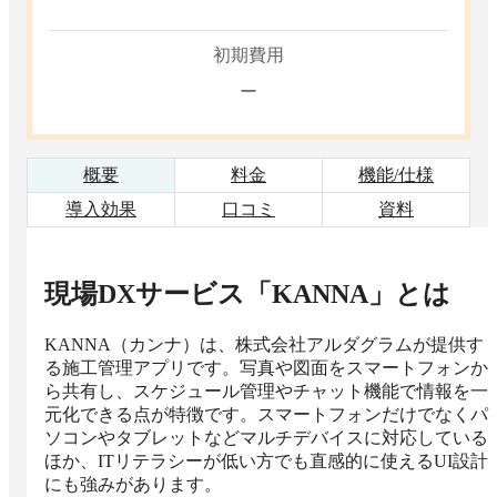
初期費用
ー
概要
料金
機能/仕様
導入効果
口コミ
資料
現場DXサービス「KANNA」
とは
KANNA（カンナ）は、株式会社アルダグラムが提供す
る施工管理アプリです。写真や図面をスマートフォンか
ら共有し、スケジュール管理やチャット機能で情報を一
元化できる点が特徴です。スマートフォンだけでなくパ
ソコンやタブレットなどマルチデバイスに対応している
ほか、ITリテラシーが低い方でも直感的に使えるUI設計
にも強みがあります。
