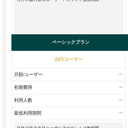
ベーシックプラン
円/ユーザー
20
月額/ユーザー
ー
初期費用
ー
利用人数
ー
最低利用期間
ー