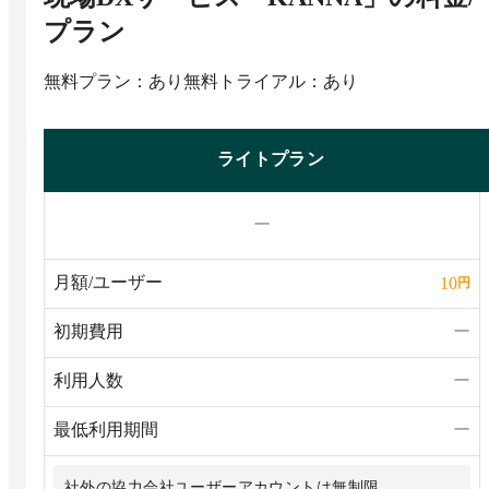
プラン
無料プラン：あり
無料トライアル：あり
ライトプラン
ー
月額/ユーザー
10
円
初期費用
ー
利用人数
ー
最低利用期間
ー
社外の協力会社ユーザーアカウントは無制限