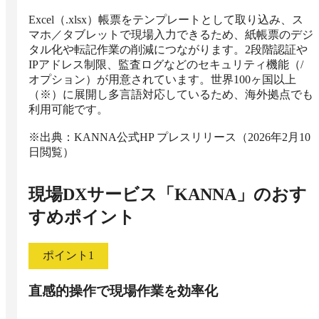
Excel（.xlsx）帳票をテンプレートとして取り込み、ス
マホ／タブレットで現場入力できるため、紙帳票のデジ
タル化や転記作業の削減につながります。2段階認証や
IPアドレス制限、監査ログなどのセキュリティ機能（/
オプション）が用意されています。世界100ヶ国以上
（※）に展開し多言語対応しているため、海外拠点でも
利用可能です。

※出典：KANNA公式HP プレスリリース（2026年2月10
日閲覧）
現場DXサービス「KANNA」
のおす
すめポイント
ポイント
1
直感的操作で現場作業を効率化