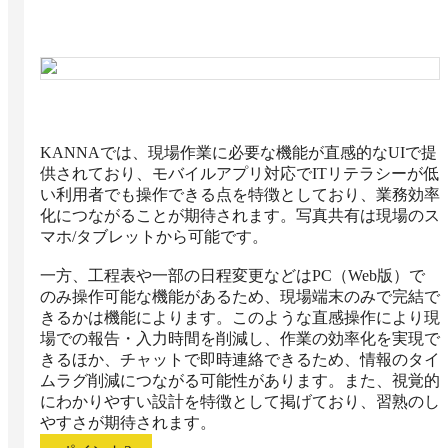
KANNAでは、現場作業に必要な機能が直感的なUIで提
供されており、モバイルアプリ対応でITリテラシーが低
い利用者でも操作できる点を特徴としており、業務効率
化につながることが期待されます。写真共有は現場のス
マホ/タブレットから可能です。

一方、工程表や一部の日程変更などはPC（Web版）で
のみ操作可能な機能があるため、現場端末のみで完結で
きるかは機能によります。このような直感操作により現
場での報告・入力時間を削減し、作業の効率化を実現で
きるほか、チャットで即時連絡できるため、情報のタイ
ムラグ削減につながる可能性があります。また、視覚的
にわかりやすい設計を特徴として掲げており、習熟のし
やすさが期待されます。