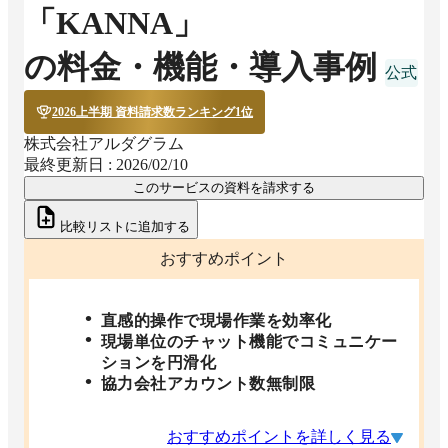
「KANNA」
の料金・機能・導入事例
2026上半期 資料請求数ランキング1位
株式会社アルダグラム
最終更新日 :
2026/02/10
このサービスの資料を請求する
比較リストに追加する
おすすめポイント
直感的操作で現場作業を効率化
現場単位のチャット機能でコミュニケー
ションを円滑化
協力会社アカウント数無制限
おすすめポイントを詳しく見る