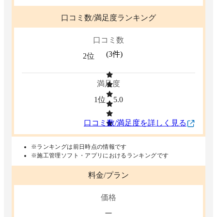
口コミ数/満足度ランキング
口コミ数
(
3
件)
2位
満足度
1位
5.0
口コミ数/満足度を詳しく見る
※ランキングは前日時点の情報です
※施工管理ソフト・アプリにおけるランキングです
料金/プラン
価格
ー