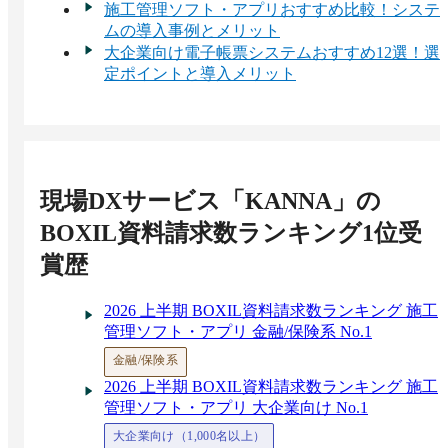
施工管理ソフト・アプリおすすめ比較！システ
ムの導入事例とメリット
大企業向け電子帳票システムおすすめ12選！選
定ポイントと導入メリット
現場DXサービス「KANNA」
の
BOXIL資料請求数ランキング1位受
賞歴
2026 上半期 BOXIL資料請求数ランキング 施工
管理ソフト・アプリ 金融/保険系 No.1
金融/保険系
2026 上半期 BOXIL資料請求数ランキング 施工
管理ソフト・アプリ 大企業向け No.1
大企業向け（1,000名以上）