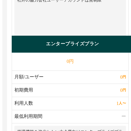
社外の協力会社ユーザーアカウントは無制限
エンタープライズプラン
円
0
月額/ユーザー
0
円
初期費用
0
円
利用人数
1
人
〜
最低利用期間
ー