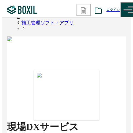
ログイン
BOXIL
施工管理ソフト・アプリ
カテゴリから探す
現場DXサービス「KANNA」
診断から探す
記事から探す
BOXILの使い方ガイド
情報掲載をご希望の方へ
現場DXサービス