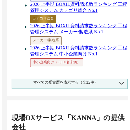
2026 上半期 BOXIL資料請求数ランキング 工程
管理システム カテゴリ総合 No.1
カテゴリ総合
2026 上半期 BOXIL資料請求数ランキング 工程
管理システム メーカー/製造系 No.1
メーカー/製造系
2026 上半期 BOXIL資料請求数ランキング 工程
管理システム 中小企業向け No.1
中小企業向け（1,000名未満）
2025 下半期 BOXIL資料請求数ランキング 施工
すべての受賞歴を表示する（全12件）
管理ソフト・アプリ カテゴリ総合 No.1
カテゴリ総合
2025 下半期 BOXIL資料請求数ランキング 施工
管理ソフト・アプリ メーカー/製造系 No.1
メーカー/製造系
現場DXサービス「KANNA」
の提供
2025 下半期 BOXIL資料請求数ランキング 施工
会社
管理ソフト・アプリ コンサルティング・専門