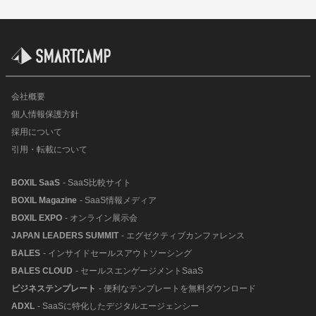
会社概要
個人情報保護方針
採用について
引用・転載について
BOXIL SaaS
- SaaS比較サイト
BOXIL Magazine
- SaaS情報メディア
BOXIL EXPO
- オンライン展示会
JAPAN LEADERS SUMMIT
- エグゼクティブカンファレンス
BALES
- インサイドセールスアウトソーシング
BALES CLOUD
- セールスエンゲージメントSaaS
ビジネステンプレート
- 便利なテンプレートを無料ダウンロード
ADXL
- SaaSに特化したデジタルエージェンシー