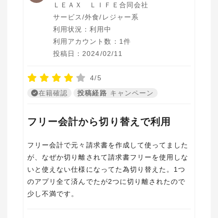
ＬＥＡＸ ＬＩＦＥ合同会社
サービス/外食/レジャー系
利用状況：利用中
利用アカウント数：1件
投稿日：2024/02/11
4/5
在籍確認
投稿経路
キャンペーン
フリー会計から切り替えで利用
フリー会計で元々請求書を作成して使ってました
が、なぜか切り離されて請求書フリーを使用しな
いと使えない仕様になってた為切り替えた。1つ
のアプリ全て済んでたが2つに切り離されたので
少し不満です。