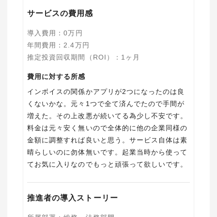
サービスの費用感
導入費用
：
0
万円
年間費用
：
2.4
万円
推定投資回収期間（ROI）
：
1ヶ月
費用に対する所感
インボイスの関係かアプリが2つになったのは良
くないかな。元々1つで全て済んでたので手間が
増えた。その上改悪が続いてる為少し不安です。
料金は元々安く無いので全体的に他の企業同様の
金額に調整すれば良いと思う。サービス自体は素
晴らしいのに勿体無いです。起業当時から使って
てお気に入りなのでもっと頑張って欲しいです。
推進者の導入ストーリー