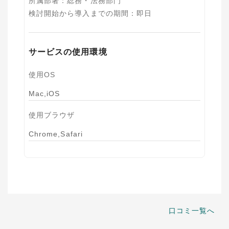
所属部署
：
総務・法務部門
検討開始から導入までの期間
：
即日
サービスの使用環境
使用OS
Mac,iOS
使用ブラウザ
Chrome,Safari
口コミ一覧へ