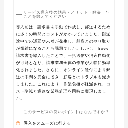
サービス導入後の効果・メリット・解決した
ことを教えてください
導入前は、請求書を手動で作成し、郵送するため
に多くの時間とコストがかかっていました。郵送
途中での遅延や未着が発生し、顧客とのやり取り
が煩雑になることも課題でした。しかし、freee
請求書を導入したことで、一括送信や消込自動化
が可能となり、請求業務全体の作業が大幅に効率
化されました。さらに、オンライン送付により郵
送の手間を完全に省き、顧客とのトラブルも減少
しました。これにより、作業負担が軽減され、コ
スト削減と迅速な業務処理を同時に実現しまし
た。
このサービスの良いポイントはなんですか？
導入をスムーズに行える