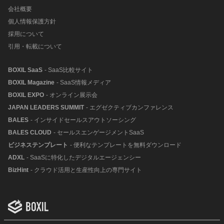
会社概要
個人情報保護方針
採用について
引用・転載について
BOXIL SaaS
- SaaS比較サイト
BOXIL Magazine
- SaaS情報メディア
BOXIL EXPO
- オンライン展示会
JAPAN LEADERS SUMMIT
- エグゼクティブカンファレンス
BALES
- インサイドセールスアウトソーシング
BALES CLOUD
- セールスエンゲージメントSaaS
ビジネステンプレート
- 便利なテンプレートを無料ダウンロード
ADXL
- SaaSに特化したデジタルエージェンシー
BizHint
- クラウド活用と生産性向上の専門サイト