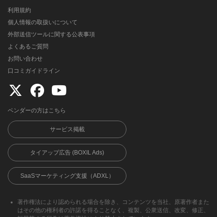
利用規約
個人情報の取扱いについて
外部送信ツールに関する公表事項
よくあるご質問
お問い合わせ
口コミガイドライン
ベンダーの方はこちら
サービス掲載
タイアップ広告 (BOXIL Ads)
SaaSマーケティング支援（ADXL）
著作権法により認められる場合を除き、コンテンツを当社、原著作者また
はその他の権利者の許諾を得ることなく、複製、公衆送信、改変、修正、