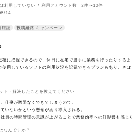
は利用していない
/
利用アカウント数：2件〜10件
5/14
籍確認
投稿経路
キャンペーン
る
正確に把握できるので、休日に在宅で勝手に業務を行ったりするよ
で使用しているソフトの利用状況を記録できるプランもあり、さぼ
ット・解決したことを教えてください
降、仕事が際限なくできてしまうので、
していないかという懸念があり導入される。
各社員の時間管理の意識が上がることで業務効率への好影響も感じ
はなんですか？