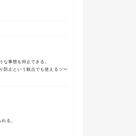
うな事態を抑止できる。
り防止という観点でも使えるツー
られる。