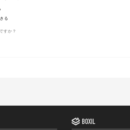
る
きる
ですか？