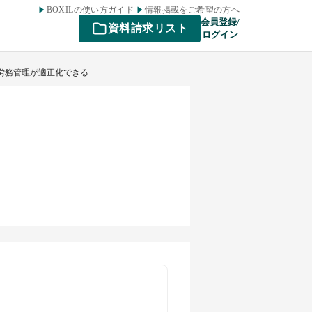
BOXILの使い方ガイド
情報掲載をご希望の方へ
会員登録/
資料請求リスト
ログイン
- 労務管理が適正化できる