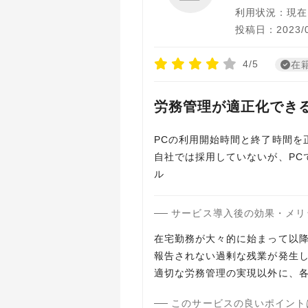
利用状況：現在
投稿日：2023/0
4/5
在
労務管理が適正化でき
PCの利用開始時間と終了時間を
自社では採用していないが、PC
ル
サービス導入後の効果・メリ
在宅勤務が大々的に始まって以
報告されない過剰な残業が発生
適切な労務管理の実現以外に、
このサービスの良いポイント