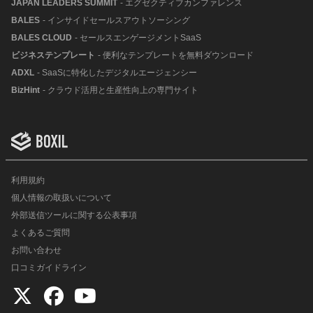
JAPAN LEADERS SUMMIT
- エグゼクティブカンファレンス
BALES
- インサイドセールスアウトソーシング
BALES CLOUD
- セールスエンゲージメントSaaS
ビジネステンプレート
- 便利なテンプレートを無料ダウンロード
ADXL
- SaaSに特化したデジタルエージェンシー
BizHint
- クラウド活用と生産性向上の専門サイト
利用規約
個人情報の取扱いについて
外部送信ツールに関する公表事項
よくあるご質問
お問い合わせ
口コミガイドライン