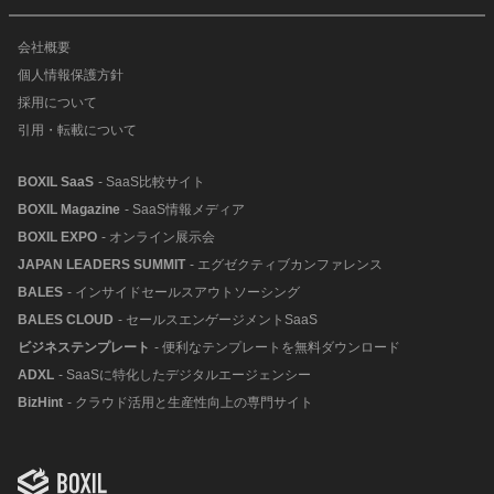
会社概要
個人情報保護方針
採用について
引用・転載について
BOXIL SaaS
- SaaS比較サイト
BOXIL Magazine
- SaaS情報メディア
BOXIL EXPO
- オンライン展示会
JAPAN LEADERS SUMMIT
- エグゼクティブカンファレンス
BALES
- インサイドセールスアウトソーシング
BALES CLOUD
- セールスエンゲージメントSaaS
ビジネステンプレート
- 便利なテンプレートを無料ダウンロード
ADXL
- SaaSに特化したデジタルエージェンシー
BizHint
- クラウド活用と生産性向上の専門サイト