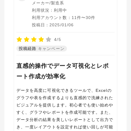
メーカー/製造系
利用状況：利用中
利用アカウント数：11件〜30件
投稿日：2025/01/06
4/5
投稿経路
キャンペーン
直感的操作でデータ可視化とレポ
ート作成が効率化
データを高度に可視化できるツールで、Excelの
グラフや表を作成するよりも直感的で洗練された
ビジュアルを提供します。初心者でも使い始めや
すく、グラフやレポートを作成可能です。また、
データ分析の結果を美しいレポートとして出力で
き、一度レイアウトを設定すれば使い回しが可能