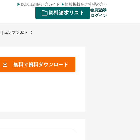
BOXILの使い方ガイド
情報掲載をご希望の方へ
会員登録/
資料請求リスト
ログイン
援｜エンプラBDR
無料で資料ダウンロード