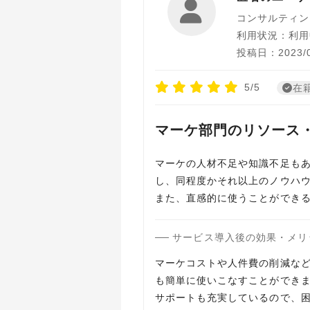
コンサルティン
利用状況：利用
投稿日：2023/0
5/5
在
マーケ部門のリソース
マーケの人材不足や知識不足も
し、同程度かそれ以上のノウハ
また、直感的に使うことができ
サービス導入後の効果・メリ
マーケコストや人件費の削減な
も簡単に使いこなすことができ
サポートも充実しているので、