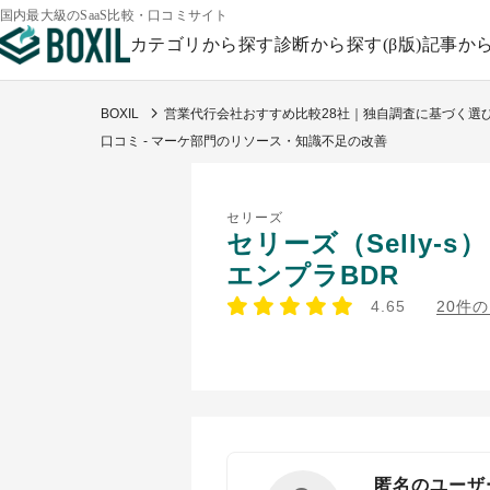
国内最大級のSaaS比較・口コミサイト
カテゴリから探す
診断から探す(β版)
記事か
BOXIL
営業代行会社おすすめ比較28社｜独自調査に基づく選
口コミ - マーケ部門のリソース・知識不足の改善
セリーズ
セリーズ（Selly-
エンプラBDR
4.65
20件
匿名のユーザ