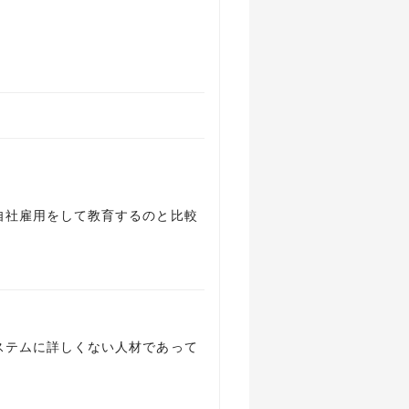
自社雇用をして教育するのと比較
。
ステムに詳しくない人材であって