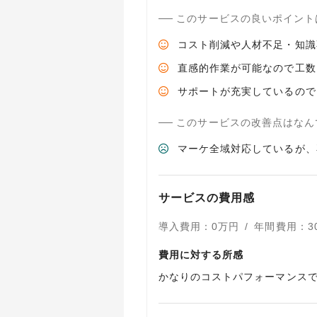
このサービスの良いポイント
コスト削減や人材不足・知識
直感的作業が可能なので工数
サポートが充実しているので
このサービスの改善点はなん
マーケ全域対応しているが、
サービスの費用感
導入費用
：
0
万円
/
年間費用
：
3
費用に対する所感
かなりのコストパフォーマンスで