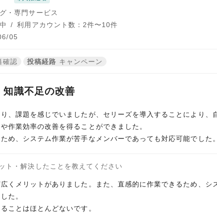
グ・専門サービス
中
/
利用アカウント数：2件〜10件
6/05
籍確認
投稿経路
キャンペーン
・知識不足の改善
あり、課題を感じでいましたが、セリーズを導入することにより、
ウや作業効率の改善を得ることができました。
るため、システム作業が苦手なメンバーであっても対応可能でした
ット・解決したことを教えてください
ど広くメリットがありました。また、直感的に作業できるため、シ
ました。
困ることはほとんどないです。