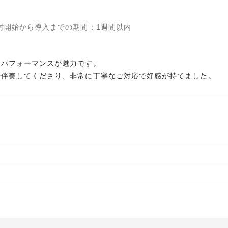
討開始から導入までの期間
：
1週間以内
トパフォーマンスが魅力です。
で伴奏してくださり、非常に丁寧なご対応で好感が持てました。