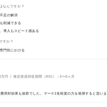
はなんですか？
不足の解消
も削減できる
、導入もスピード感ある
ですか？
専門性にかける
0
万円
/
推定投資回収期間（ROI）
：
4〜6ヶ月
費用対効果も抜群でした。マーケ2名程度の力を発揮すると思い