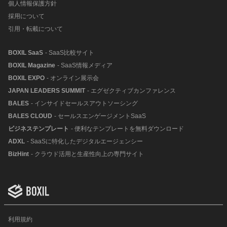
個人情報保護方針
採用について
引用・転載について
BOXIL SaaS
- SaaS比較サイト
BOXIL Magazine
- SaaS情報メディア
BOXIL EXPO
- オンライン展示会
JAPAN LEADERS SUMMIT
- エグゼクティブカンファレンス
BALES
- インサイドセールスアウトソーシング
BALES CLOUD
- セールスエンゲージメントSaaS
ビジネステンプレート
- 便利なテンプレートを無料ダウンロード
ADXL
- SaaSに特化したデジタルエージェンシー
BizHint
- クラウド活用と生産性向上の専門サイト
利用規約