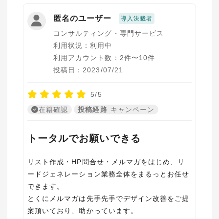
匿名のユーザー
導入決裁者
コンサルティング・専門サービス
利用状況：利用中
利用アカウント数：2件〜10件
投稿日：2023/07/21
5/5
在籍確認
投稿経路
キャンペーン
トータルでお願いできる
リスト作成・HP問合せ・メルマガをはじめ、リ
ードジェネレーション業務全体をまるっとお任せ
できます。
とくにメルマガは先手先手でデザイン改善をご提
案頂いており、助かっています。