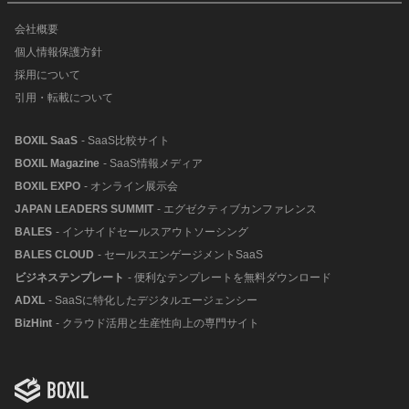
会社概要
個人情報保護方針
採用について
引用・転載について
BOXIL SaaS
- SaaS比較サイト
BOXIL Magazine
- SaaS情報メディア
BOXIL EXPO
- オンライン展示会
JAPAN LEADERS SUMMIT
- エグゼクティブカンファレンス
BALES
- インサイドセールスアウトソーシング
BALES CLOUD
- セールスエンゲージメントSaaS
ビジネステンプレート
- 便利なテンプレートを無料ダウンロード
ADXL
- SaaSに特化したデジタルエージェンシー
BizHint
- クラウド活用と生産性向上の専門サイト