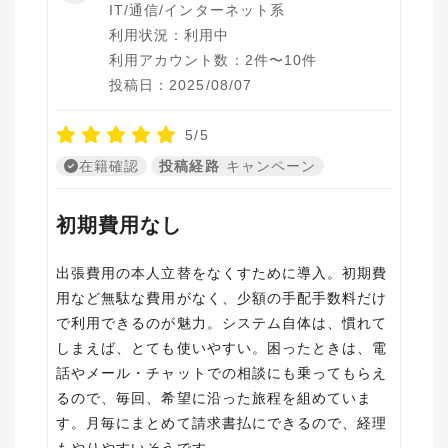
IT/通信/インターネット系
利用状況：利用中
利用アカウント数：2件〜10件
投稿日：2025/08/07
5/5
在籍確認
投稿経路
キャンペーン
初期費用なし
出張費用の本人立替をなくすために導入。初期費
用など無駄な費用がなく、少額の手配手数料だけ
で利用できるのが魅力。システム自体は、慣れて
しまえば、とても使いやすい。困ったときは、電
話やメール・チャットでの相談にも乗ってもらえ
るので、毎回、希望に沿った旅程を組めていま
す。月毎にまとめて請求書払にできるので、経理