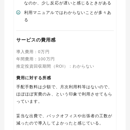
なのか、少し反応が遅いと感じるときがある
利用マニュアルではわからないことが多々あ
る
サービスの費用感
導入費用
：
0
万円
年間費用
：
100
万円
推定投資回収期間（ROI）
：
わからない
費用に対する所感
手配手数料は少額で、月次利用料等はないので、
ほぼほぼ実費のみ、という印象で利用させてもら
っています。
妥当な出費で、バックオフィスや出張者の工数が
減ったので導入してよかったと感じている。