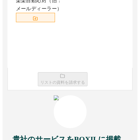
楽楽自動応対（旧：
メールディーラー）
資料請求リストに追加
リストの資料を請求する
貴社のサービスをBOXILに掲載