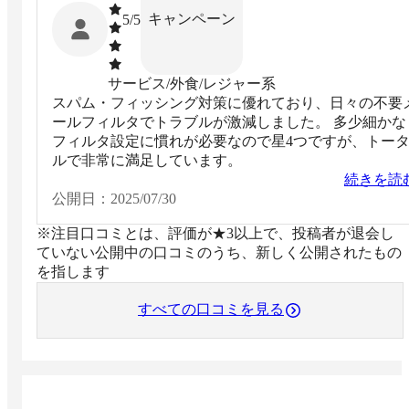
キャンペーン
5
/5
サービス/外食/レジャー系
スパム・フィッシング対策に優れており、日々の不要
ールフィルタでトラブルが激減しました。 多少細かな
フィルタ設定に慣れが必要なので星4つですが、トー
ルで非常に満足しています。
続きを読
公開日：
2025/07/30
※注目口コミとは、評価が★3以上で、投稿者が退会し
ていない公開中の口コミのうち、新しく公開されたもの
を指します
すべての口コミを見る