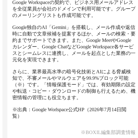
Google Workspaceの契約で、ビジネス用メールアドレス
を全従業員が会社のドメインで利用可能です。グループ
のメーリングリストも作成可能です。

Google独自のAI「Gemini」を搭載し、メール作成や返信
時に自動で文章候補を提案するほか、メールの検索・要
約までサポートできます。また、Google MeetやGoogle 
カレンダー、Google ChatなどGoogle Workspace各サービ
スとシームレスに連携し、メールを起点とした業務の一
元化を実現できます。

さらに、業界最高水準の暗号化技術とAIによる脅威検
知で、不審メールやマルウェアを99.9%ブロック可能
（※）です。「情報保護モード」では、有効期限の設定
や転送・コピー・ダウンロードの制御も行えるため、機
密情報の管理にも役立ちます。

※出典：Google Worlspace公式HP（2026年7月14日閲
覧）
※BOXIL編集部調査情報