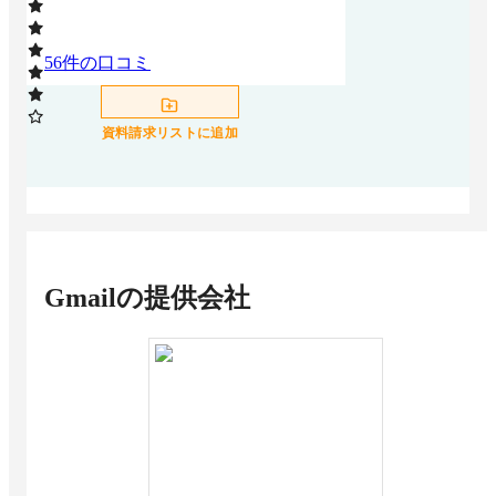
56
件の口コミ
資料請求リストに追加
Gmail
の提供会社