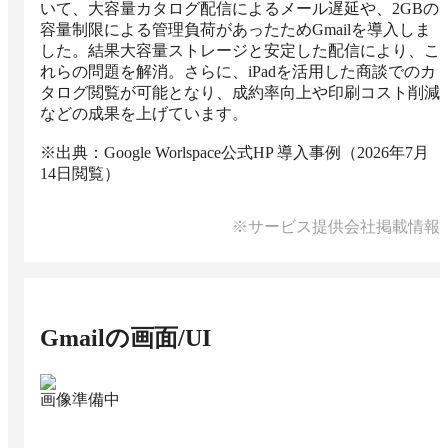
いて、大容量カタログ配信によるメール遅延や、2GBの
容量制限による管理負荷があったためGmailを導入しま
した。結果大容量ストレージと安定した配信により、こ
れらの問題を解消。さらに、iPadを活用した商談でのカ
タログ閲覧が可能となり、成約率向上や印刷コスト削減
などの成果を上げています。

※出典：Google Worlspace公式HP 導入事例（2026年7月
14日閲覧）
※サービス提供会社掲載情報
Gmail
の画面/UI
画像準備中