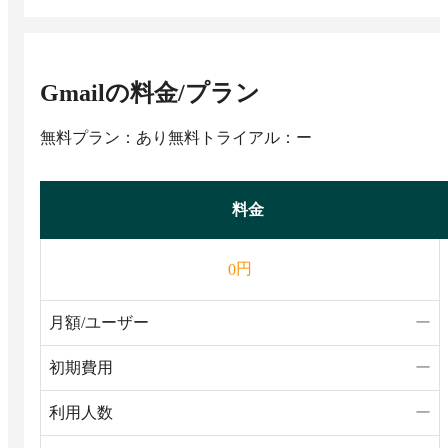
Gmail
の料金/プラン
無料プラン：あり
無料トライアル：ー
料金
円
0
月額/ユーザー
ー
初期費用
ー
利用人数
ー