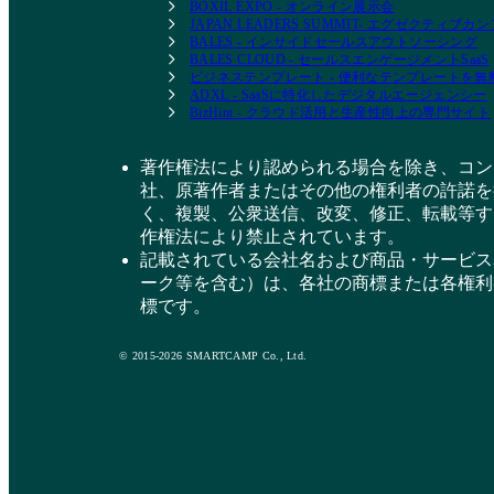
BOXIL EXPO - オンライン展示会
JAPAN LEADERS SUMMIT- エグゼクティブ
BALES - インサイドセールスアウトソーシング
BALES CLOUD - セールスエンゲージメントSaaS
ビジネステンプレート - 便利なテンプレートを
ADXL - SaaSに特化したデジタルエージェンシー
BizHint - クラウド活用と生産性向上の専門サイト
著作権法により認められる場合を除き、コン
社、原著作者またはその他の権利者の許諾を
く、複製、公衆送信、改変、修正、転載等す
作権法により禁止されています。
記載されている会社名および商品・サービス
ーク等を含む）は、各社の商標または各権利
標です。
© 2015-2026 SMARTCAMP Co., Ltd.