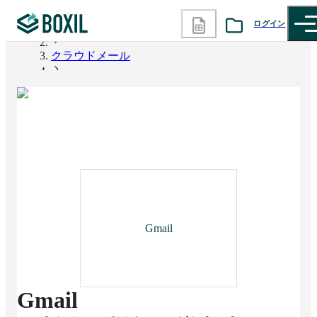
ログイン
BOXIL
クラウドメール
カテゴリから探す
Gmail
診断から探す
記事から探す
BOXILの使い方ガイド
情報掲載をご希望の方へ
Gmail
Gmail