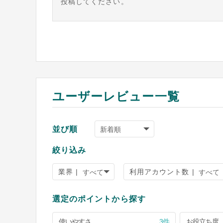
投稿してください。
ユーザーレビュー一覧
並び順
絞り込み
業界 |
利用アカウント数 |
選定のポイントから探す
使いやすさ
3件
お役立ち度