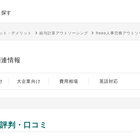
ら探す
ット・デメリット
給与計算アウトソーシング
freee人事労務アウト
関連情報
け
大企業向け
費用相場
英語対応
の評判・口コミ