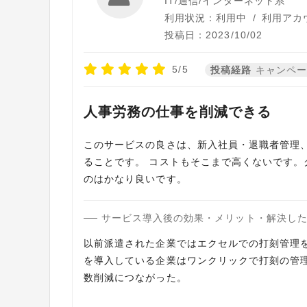
IT/通信/インターネット系
利用状況：利用中
/
利用アカ
投稿日：2023/10/02
5/5
投稿経路
キャンペ
人事労務の仕事を削減できる
このサービスの良さは、新入社員・退職者管理
ることです。 コストもそこまで高くないです。
のはかなり良いです。
サービス導入後の効果・メリット・解決し
以前派遣された企業ではエクセルでの打刻管理
を導入している企業はワンクリックで打刻の管
数削減につながった。