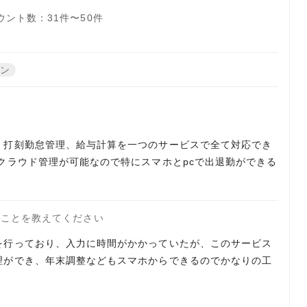
ウント数：31件〜50件
ーン
、打刻勤怠管理、給与計算を一つのサービスで全て対応でき
クラウド管理が可能なので特にスマホとpcで出退勤ができる
たことを教えてください
を行っており、入力に時間がかかっていたが、このサービス
理ができ、年末調整などもスマホからできるのでかなりの工