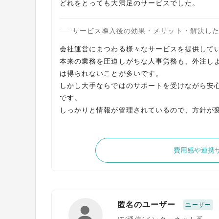
どれをとっても大満足のサービスでした。
サービス導入後の効果・メリット・解決し
会社運営にまつわる様々なサービスを提供してい
本来の業務を圧迫しがちな人事労務も、外注し
は得られないことが多いです。
しかし大手ならではのサポートを受けながら安
です。
しっかりと情報が管理されているので、方針が
費用感や連携
匿名のユーザー
ユーザー