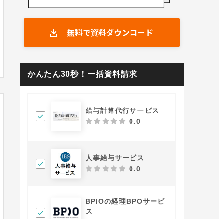
BPIOの経理BPOサービス
BizMowのオンライン事務代行サービス
無料で資料ダウンロード
かんたん30秒！一括資料請求
給与計算代行サービス
0.0
人事給与サービス
0.0
BPIOの経理BPOサービ
ス