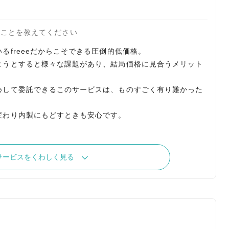
たことを教えてください
るfreeeだからこそできる圧倒的低価格。
ようとすると様々な課題があり、結局価格に見合うメリット
心して委託できるこのサービスは、ものすごく有り難かった
変わり内製にもどすときも安心です。
サービスをくわしく見る