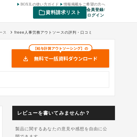
BOXILの使い方ガイド
情報掲載をご希望の方へ
会員登録/
資料請求リスト
ログイン
ソース
freee人事労務アウトソースの評判・口コミ
【給与計算アウトソーシング】の
無料で一括資料ダウンロード
レビューを書いてみませんか？
製品に関するあなたの意見や感想を自由に公
開できます。