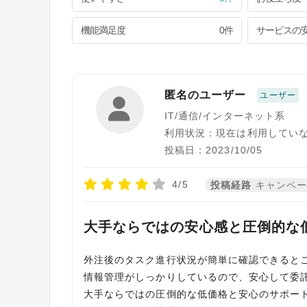
機能満足度
0件
サービスの
匿名のユーザー
ユーザー
IT/通信/インターネット系
利用状況：現在は利用してい
投稿日：2023/10/05
4/5
投稿経路
キャンペ
大手ならではの安心感と圧倒的な
外注後のタスク進行状況が簡単に確認できると
情報管理がしっかりしているので、安心して委
大手ならではの圧倒的な低価格と安心のサポー