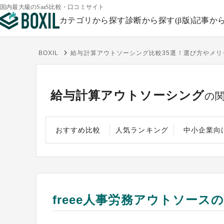
国内最大級のSaaS比較・口コミサイト
カテゴリから探す
診断から探す(β版)
記事か
BOXIL
給与計算アウトソーシング比較35選！選び方やメリ
給与計算アウトソーシング
の
おすすめ比較
人気ランキング
中小企業向
freee人事労務アウトソース