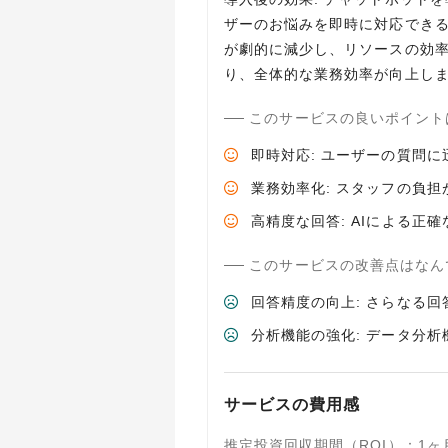
ザーのお悩みを即時に対応でき
が劇的に減少し、リソースの効
り、全体的な業務効率が向上し
このサービスの良いポイント
即時対応: ユーザーの質問
業務効率化: スタッフの負
高精度な回答: AIによる
このサービスの改善点はなん
回答精度の向上: さらなる
分析機能の強化: データ分
サービスの費用感
推定投資回収期間（ROI）
：
1ヶ