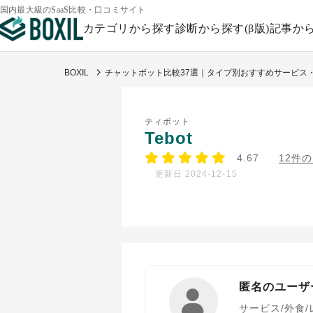
国内最大級のSaaS比較・口コミサイト
カテゴリから探す
診断から探す(β版)
記事か
BOXIL
チャットボット比較37選｜タイプ別おすすめサービス
ティボット
Tebot
4.67
12件
更新日 2024-12-15
匿名のユーザ
サービス/外食