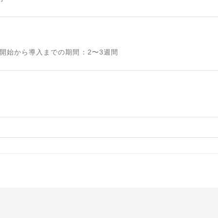
開始から導入までの期間
：
2〜3週間