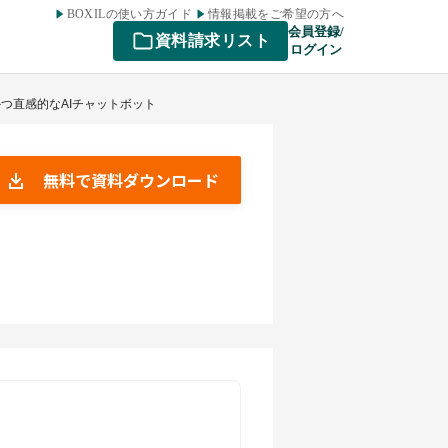
BOXILの使い方ガイド
情報掲載をご希望の方へ
会員登録/
資料請求リスト
ログイン
かつ直感的なAIチャットボット
無料で資料ダウンロード