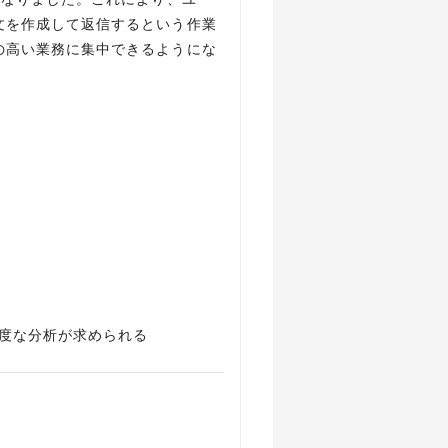
文を作成して返信するという作業
の高い業務に集中できるようにな
高度な分析が求められる