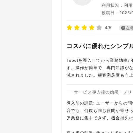
利用状況：利用
投稿日：2025/0
4/5
在
コスパに優れたシンプル
Tebotを導入してから業務効率
す。操作が簡単で、専門知識がな
減されました。顧客満足度も向
サービス導入後の効果・メリ
導入前の課題: ユーザーからの
容でも、何度も同じ質問が寄せ
ア業務に集中できず、機会損失
導入後の効果: チャットボット