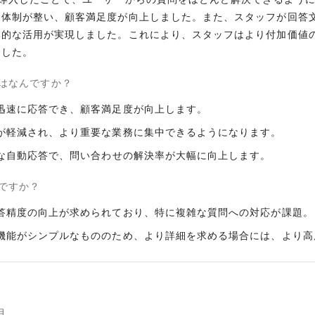
る体制が整い、顧客満足度が向上しました。また、スタッフが回答
率的な活用が実現しました。これにより、スタッフはより付加価値
ました。
はなんですか？
に迅速に応答でき、顧客満足度が向上します。
担が軽減され、より重要な業務に集中できるようになります。
正確な自動応答で、問い合わせの解決率が大幅に向上します。
ですか？
回答精度の向上が求められており、特に複雑な質問への対応が課題。
析機能がシンプルなもののため、より詳細を求める場合には、より
月