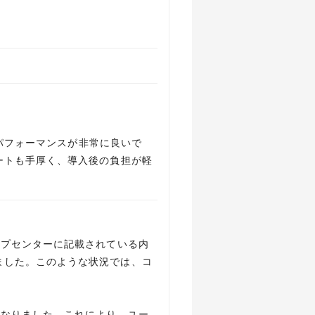
トパフォーマンスが非常に良いで
ートも手厚く、導入後の負担が軽
ルプセンターに記載されている内
ました。このような状況では、コ
になりました。これにより、ユー