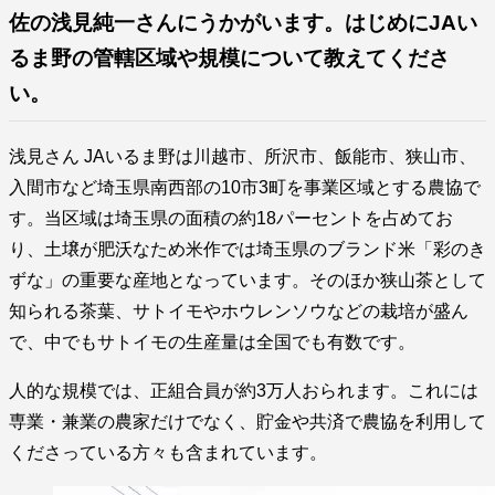
佐の浅見純一さんにうかがいます。はじめにJAい
るま野の管轄区域や規模について教えてくださ
い。
浅見さん JAいるま野は川越市、所沢市、飯能市、狭山市、
入間市など埼玉県南西部の10市3町を事業区域とする農協で
す。当区域は埼玉県の面積の約18パーセントを占めてお
り、土壌が肥沃なため米作では埼玉県のブランド米「彩のき
ずな」の重要な産地となっています。そのほか狭山茶として
知られる茶葉、サトイモやホウレンソウなどの栽培が盛ん
で、中でもサトイモの生産量は全国でも有数です。
人的な規模では、正組合員が約3万人おられます。これには
専業・兼業の農家だけでなく、貯金や共済で農協を利用して
くださっている方々も含まれています。