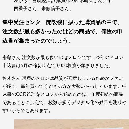
左から、営農経済部 購買課の鈴木晴菜さん、小
西香子さん、齋藤信子さん。
集中受注センター開設後に扱った購買品の中で、
注文数が最も多かったのはどの商品で、何枚の申
込書が集まったのでしょう。
齋藤さん 注文数が最も多いのはメロンです。今年のメロン
申込書は5月の締切時点で3,000枚強が集まりました。
鈴木さん 購買のメロンは品質が安定しているためかファン
が多く、毎年買ってくださる方が大勢いらっしゃいます。申
込書のOCR処理をメロンから始めたのは、年度初めの商品
であることに加えて、枚数が多くデジタル化の効果を測りや
すいからでもあります。