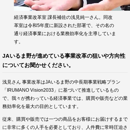
経済事業改革室 課長補佐の浅見純一さん。同改
革室は令和5年度に新設された部署で、その名の
通り経済事業における業務効率化を主導していま
す。
JAいるま野が進めている事業改革の狙いや方向性
についてお聞かせください。
浅見さん 事業改革はJAいるま野の中長期事業戦略プラン
「IRUMANO Vision2033」に基づいて推進しているもの
で、我々が携わっている経済事業では、購買や販売などの業
務効率化を最大の目的としています。
従来、購買や販売では一つの商品をお客様にお届けするまで
に非常に多くの人手を必要としており、人件費に常時圧迫さ