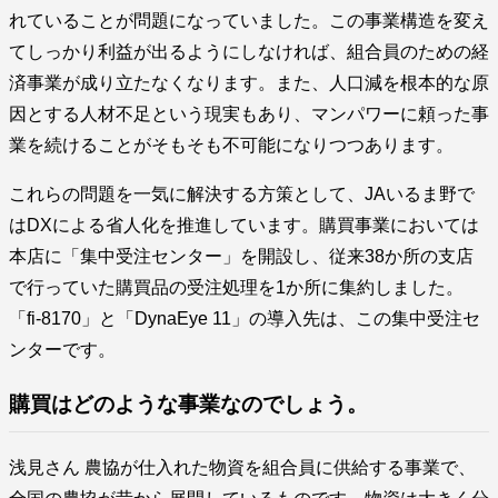
れていることが問題になっていました。この事業構造を変え
てしっかり利益が出るようにしなければ、組合員のための経
済事業が成り立たなくなります。また、人口減を根本的な原
因とする人材不足という現実もあり、マンパワーに頼った事
業を続けることがそもそも不可能になりつつあります。
これらの問題を一気に解決する方策として、JAいるま野で
はDXによる省人化を推進しています。購買事業においては
本店に「集中受注センター」を開設し、従来38か所の支店
で行っていた購買品の受注処理を1か所に集約しました。
「fi-8170」と「DynaEye 11」の導入先は、この集中受注セ
ンターです。
購買はどのような事業なのでしょう。
浅見さん 農協が仕入れた物資を組合員に供給する事業で、