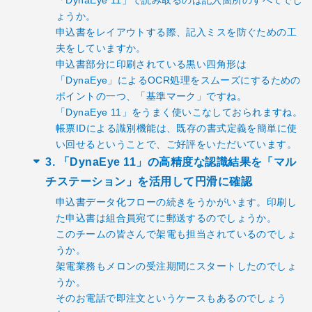
ょうか。
申込書をレイアウトする際、記入ミスを防ぐための工
夫をしていますか。
申込書部分に印刷されている黒い四角形は
「DynaEye」によるOCR処理をスムーズにするための
ポイントの一つ、「基準マーク」ですね。
「DynaEye 11」をうまく使いこなしておられますね。
帳票IDによる識別機能は、既存の書式定義を簡単に使
い回せるということで、ご好評をいただいています。
3. 「DynaEye 11」の高精度な認識結果を「マル
チステーション」を活用して円滑に確認
申込書データ化フローの続きをうかがいます。印刷し
た申込書は組合員宛てに郵送するのでしょうか。
このチームの皆さんで架電も担当されているのでしょ
うか。
架電業務もメロンの受注期間にスタートしたのでしょ
うか。
そのお電話で即注文というケースもあるのでしょう