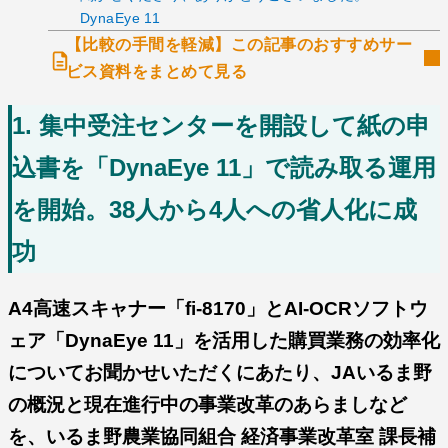
DynaEye 11
【比較の手間を軽減】この記事のおすすめサー
ビス資料をまとめて見る
1. 集中受注センターを開設して紙の申
込書を「DynaEye 11」で読み取る運用
を開始。38人から4人への省人化に成
功
A4高速スキャナー「fi-8170」とAI-OCRソフトウ
ェア「DynaEye 11」を活用した購買業務の効率化
についてお聞かせいただくにあたり、JAいるま野
の概況と現在進行中の事業改革のあらましなど
を、いるま野農業協同組合 経済事業改革室 課長補