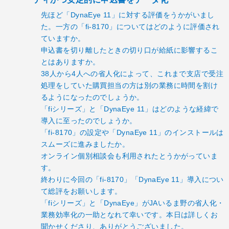
先ほど「DynaEye 11」に対する評価をうかがいまし
た。一方の「fi-8170」についてはどのように評価され
ていますか。
申込書を切り離したときの切り口が給紙に影響するこ
とはありますか。
38人から4人への省人化によって、これまで支店で受注
処理をしていた購買担当の方は別の業務に時間を割け
るようになったのでしょうか。
「fiシリーズ」と「DynaEye 11」はどのような経緯で
導入に至ったのでしょうか。
「fi-8170」の設定や「DynaEye 11」のインストールは
スムーズに進みましたか。
オンライン個別相談会も利用されたとうかがっていま
す。
終わりに今回の「fi-8170」「DynaEye 11」導入につい
て総評をお願いします。
「fiシリーズ」と「DynaEye」がJAいるま野の省人化・
業務効率化の一助となれて幸いです。本日は詳しくお
聞かせくださり、ありがとうございました。