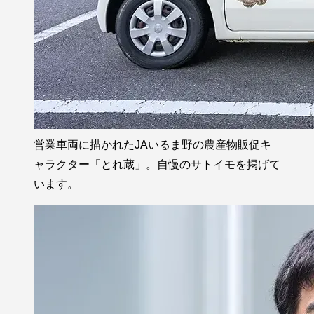
営業車両に描かれたJAいるま野の農産物販促キ
ャラクター「とれ蔵」。自慢のサトイモを掲げて
います。