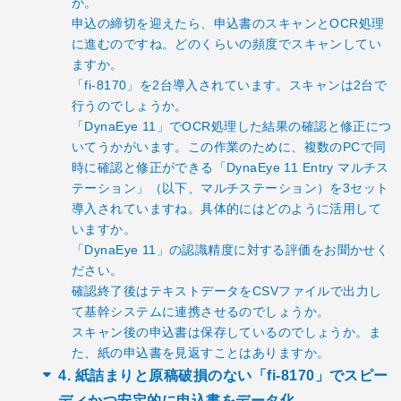
か。
申込の締切を迎えたら、申込書のスキャンとOCR処理
に進むのですね。どのくらいの頻度でスキャンしてい
ますか。
「fi-8170」を2台導入されています。スキャンは2台で
行うのでしょうか。
「DynaEye 11」でOCR処理した結果の確認と修正につ
いてうかがいます。この作業のために、複数のPCで同
時に確認と修正ができる「DynaEye 11 Entry マルチス
テーション」（以下、マルチステーション）を3セット
導入されていますね。具体的にはどのように活用して
いますか。
「DynaEye 11」の認識精度に対する評価をお聞かせく
ださい。
確認終了後はテキストデータをCSVファイルで出力し
て基幹システムに連携させるのでしょうか。
スキャン後の申込書は保存しているのでしょうか。ま
た、紙の申込書を見返すことはありますか。
4. 紙詰まりと原稿破損のない「fi-8170」でスピー
ディかつ安定的に申込書をデータ化