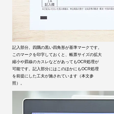
記入部分。四隅の黒い四角形が基準マークです。
このマークを印字しておくと、帳票サイズの拡大
縮小や罫線のカスレなどがあってもOCR処理が
可能です。記入部分にはこのほかにもOCR処理
を前提にした工夫が施されています（本文参
照）。