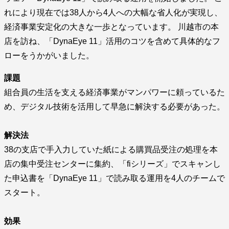
れにより現在では38人から4人への大幅な省人化が実現し、
経済事業安定化の大きな一歩となっています。 川越市の本
店を訪ね、「DynaEye 11」活用のコツを含めて具体的なフ
ローをうかがいました。
課題
組合員の生活を支える経済事業がマンパワーに頼っているた
め、デジタル技術を活用して早急に解決する必要があった。
解決法
38の支店で手入力していた紙による購買品受注の処理を本
店の集中受注センターに集約、「fiシリーズ」でスキャンし
た申込書を「DynaEye 11」で読み取る運用を4人のチームで
スタート。
効果