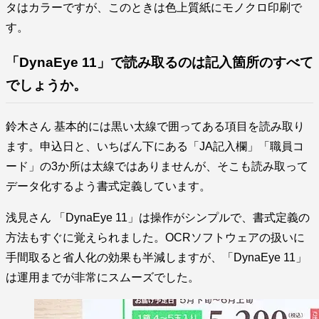
タはカラーですが、このときは色上質紙にモノクロ印刷で
す。
「DynaEye 11」で読み取るのは記入箇所のすべて
でしょうか。
鈴木さん 基本的には黒い太線で囲ってある項目を読み取り
ます。申込日と、いちばん下にある「JA記入欄」「職員コ
ード」の3か所は太線ではありませんが、そこも読み取って
データ化するよう書式定義しています。
浅見さん 「DynaEye 11」は操作がシンプルで、書式定義の
方法もすぐに覚えられました。OCRソフトウェアの扱いに
手間取ると省人化の効果も半減しますが、「DynaEye 11」
は運用までが非常にスムーズでした。