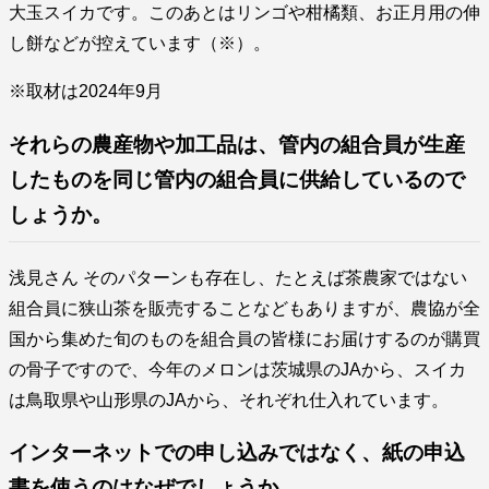
大玉スイカです。このあとはリンゴや柑橘類、お正月用の伸
し餅などが控えています（※）。
※取材は2024年9月
それらの農産物や加工品は、管内の組合員が生産
したものを同じ管内の組合員に供給しているので
しょうか。
浅見さん そのパターンも存在し、たとえば茶農家ではない
組合員に狭山茶を販売することなどもありますが、農協が全
国から集めた旬のものを組合員の皆様にお届けするのが購買
の骨子ですので、今年のメロンは茨城県のJAから、スイカ
は鳥取県や山形県のJAから、それぞれ仕入れています。
インターネットでの申し込みではなく、紙の申込
書を使うのはなぜでしょうか。