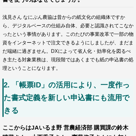
浅見さん なにぶん農協は昔からの紙文化の組織体ですか
ら、デジタルベースの仕組み自体、必要と認識されてこなか
ったという事情があります。このたびの事業改革で一部の物
資をインターネットで注文できるようにしましたが、まだま
だ端緒に過ぎません。DXによって省人化・効率化を図るべ
き主たる対象業務は、現段階ではあくまでも紙の申込書の処
理ということになります。
2. 「帳票ID」の活用により、一度作っ
た書式定義を新しい申込書にも流用で
きる
ここからはJAいるま野 営農経済部 購買課の鈴木