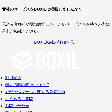
貴社のサービスをBOXILに掲載しませんか？
見込み客獲得や認知度向上をしたいサービスをお持ちの方は
是非ご掲載ください。
BOXIL掲載の詳細を見る
利用規約
個人情報の取扱について
外部送信ツールに関する公表事項
よくあるご質問
お問い合わせ