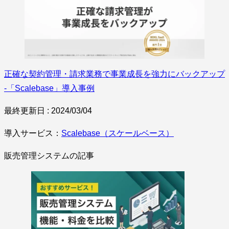
正確な契約管理・請求業務で事業成長を強力にバックアップ
-「Scalebase」導入事例
最終更新日 : 2024/03/04
導入サービス：
Scalebase（スケールベース）
販売管理システムの記事