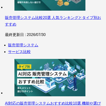
販売管理システム比較20選 人気ランキングとタイプ別お
すすめ
最終更新日 : 2026/07/30
販売管理システム
サービス比較
AI対応の販売管理システムおすすめ比較10選 機能や選び