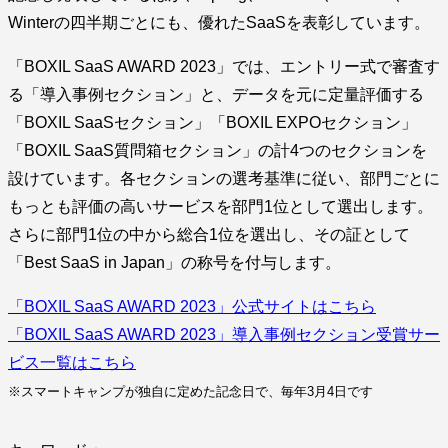
Winterの四半期ごとにも、優れたSaaSを表彰しています。
「BOXIL SaaS AWARD 2023」では、エントリー式で審査す
る「導入事例セクション」と、データを元に定量評価する
「BOXIL SaaSセクション」「BOXIL EXPOセクション」
「BOXIL SaaS質問箱セクション」の計4つのセクションを
設けています。各セクションの選考基準に従い、部門ごとに
もっとも評価の高いサービスを部門1位として選出します。
さらに部門1位の中から総合1位を選出し、その証として
「Best SaaS in Japan」の称号を付与します。
「BOXIL SaaS AWARD 2023」公式サイトはこちら
「BOXIL SaaS AWARD 2023」導入事例セクション受賞サー
ビス一覧はこちら
※スマートキャンプが独自に定めた記念日で、毎年3月4日です