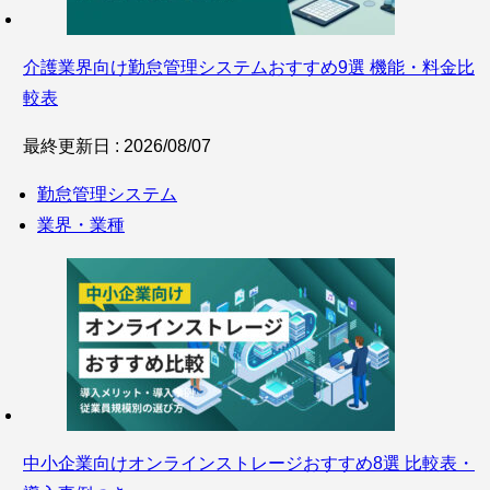
介護業界向け勤怠管理システムおすすめ9選 機能・料金比
較表
最終更新日 : 2026/08/07
勤怠管理システム
業界・業種
中小企業向けオンラインストレージおすすめ8選 比較表・