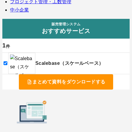
プロジェクト管理・工数管理
中小企業
販売管理システム
おすすめサービス
1
件
Scalebase（スケールベース）
まとめて資料をダウンロードする