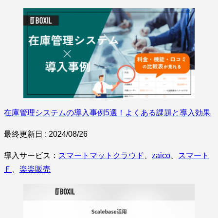
在庫管理システムの導入事例5選！よくある課題と導入効果
最終更新日 : 2024/08/26
導入サービス：
スマートマットクラウド
、
zaico
、
スマート
Ｆ
、
楽楽販売