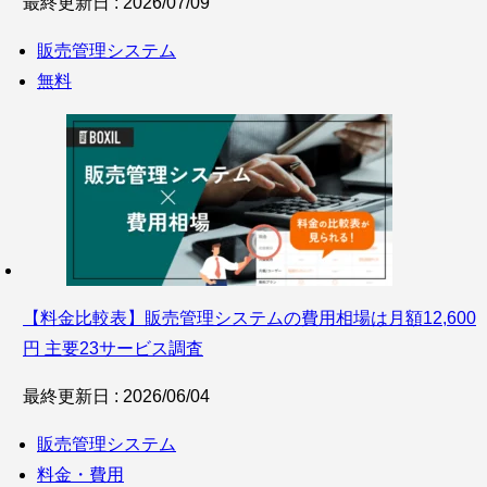
最終更新日 : 2026/07/09
販売管理システム
無料
【料金比較表】販売管理システムの費用相場は月額12,600
円 主要23サービス調査
最終更新日 : 2026/06/04
販売管理システム
料金・費用