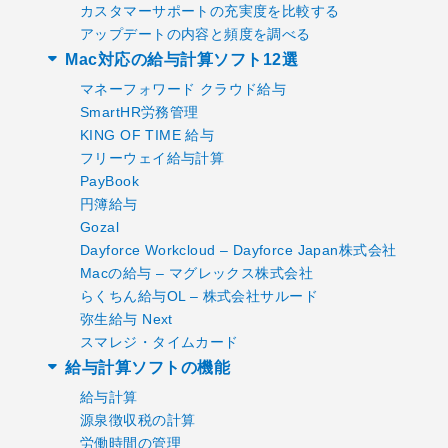
カスタマーサポートの充実度を比較する
アップデートの内容と頻度を調べる
Mac対応の給与計算ソフト12選
マネーフォワード クラウド給与
SmartHR労務管理
KING OF TIME 給与
フリーウェイ給与計算
PayBook
円簿給与
Gozal
Dayforce Workcloud – Dayforce Japan株式会社
Macの給与 – マグレックス株式会社
らくちん給与OL – 株式会社サルード
弥生給与 Next
スマレジ・タイムカード
給与計算ソフトの機能
給与計算
源泉徴収税の計算
労働時間の管理