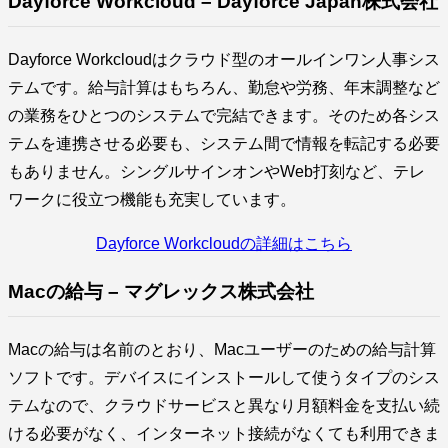
Dayforce Workcloud – Dayforce Japan株式会社
Dayforce Workcloudはクラウド型のオールインワン人事シス
テムです。給与計算はもちろん、勤怠や労務、年末調整など
の業務をひとつのシステムで完結できます。そのため各シス
テムを連携させる必要も、システム間で情報を転記する必要
もありません。シングルサインオンやWeb打刻など、テレ
ワークに役立つ機能も充実しています。
Dayforce Workcloudの詳細はこちら
Macの給与 – マグレックス株式会社
Macの給与は名前のとおり、Macユーザーのための給与計算
ソフトです。デバイスにインストールして使うタイプのシス
テムなので、クラウドサービスと異なり月額料金を支払い続
ける必要がなく、インターネット接続がなくても利用できま