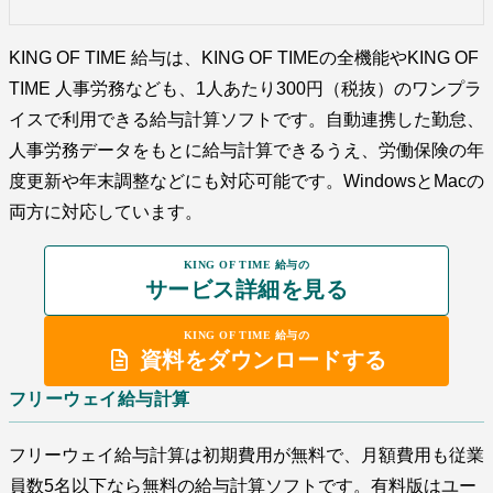
KING OF TIME 給与は、KING OF TIMEの全機能やKING OF
TIME 人事労務なども、1人あたり300円（税抜）のワンプラ
イスで利用できる給与計算ソフトです。自動連携した勤怠、
人事労務データをもとに給与計算できるうえ、労働保険の年
度更新や年末調整などにも対応可能です。WindowsとMacの
両方に対応しています。
KING OF TIME 給与の
サービス詳細を見る
KING OF TIME 給与の
資料をダウンロードする
フリーウェイ給与計算
フリーウェイ給与計算は初期費用が無料で、月額費用も従業
員数5名以下なら無料の給与計算ソフトです。有料版はユー