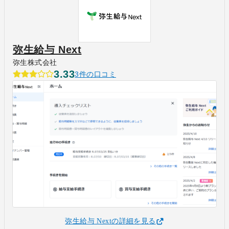
弥生給与 Next
弥生株式会社
3.33
3件の口コミ
弥生給与 Nextの詳細を見る