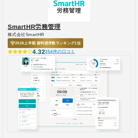
SmartHR労務管理
株式会社SmartHR
2026上半期 資料請求数ランキング1位
4.32
354件の口コミ