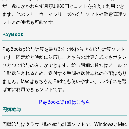
ザー数にかかわらず月額1,980円とコストを抑えて利用でき
ます。他のフリーウェイシリーズの会計ソフトや勤怠管理ソ
フトとの連携も可能です。
PayBook
PayBookは給与計算を最短3分で終わらせる給与計算ソフト
です。固定給と時給に対応し、どちらの計算方式でもボタン
ひとつで給与の入力ができます。給与明細の通知はメールで
自動送信されるため、送付する手間や送付忘れの心配はあり
ません。MacはもちろんiPadでも使いやすい、デバイスを選
ばずに利用できるソフトです。
PayBookの詳細はこちら
円簿給与
円簿給与はクラウド型の給与計算ソフトで、WindowsとMac