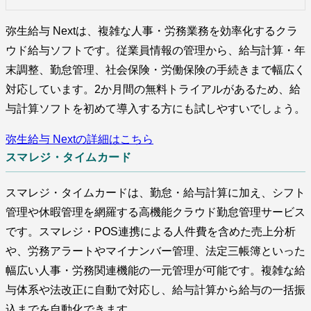
弥生給与 Nextは、複雑な人事・労務業務を効率化するクラ
ウド給与ソフトです。従業員情報の管理から、給与計算・年
末調整、勤怠管理、社会保険・労働保険の手続きまで幅広く
対応しています。2か月間の無料トライアルがあるため、給
与計算ソフトを初めて導入する方にも試しやすいでしょう。
弥生給与 Nextの詳細はこちら
スマレジ・タイムカード
スマレジ・タイムカードは、勤怠・給与計算に加え、シフト
管理や休暇管理を網羅する高機能クラウド勤怠管理サービス
です。スマレジ・POS連携による人件費を含めた売上分析
や、労務アラートやマイナンバー管理、法定三帳簿といった
幅広い人事・労務関連機能の一元管理が可能です。複雑な給
与体系や法改正に自動で対応し、給与計算から給与の一括振
込までを自動化できます。