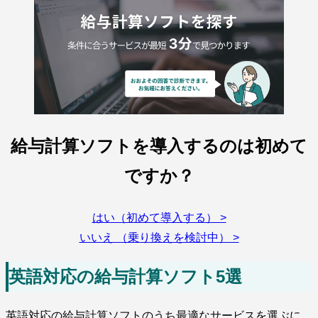
給与計算ソフトを導入するのは初めて
ですか？
はい（初めて導入する） >
いいえ （乗り換えを検討中） >
英語対応の給与計算ソフト5選
英語対応の給与計算ソフトのうち最適なサービスを選ぶに