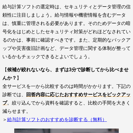
給与計算ソフトの選定時は、セキュリティとデータ管理の信
頼性に注目しましょう。給与情報や機密情報を含むデータ
は、慎重に管理される必要があります。そのためデータの暗
号化をはじめとしたセキュリティ対策がどれほどなされてい
るのかは、事前に確認すべきです。また、定期的なバックア
ップや災害復旧計画など、データ管理に関する体制が整って
いるかもチェックできるとよいでしょう。
【
候補が絞れないなら、まずは3分で診断してから比べませ
んか？
】
全サービスを一から比較するのは時間がかかります。下記の
診断では、
回答内容に応じたおすすめサービスをピックアッ
プ
。絞り込んでから資料を確認すると、比較の手間を大きく
減らせます。
＞
給与計算ソフトのおすすめを診断する（無料）