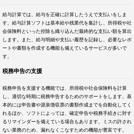
給与計算では、給与を正確に計算したうえで支払いをしま
す。給与計算ソフトは基本給や残業代を集計し、所得税や社
会保険料といった控除も織り込んだ最終的な支払い額を算出
します。また、給与明細や支払い履歴を記録し、必要なレポ
ートや書類を作成する機能も備えているサービスが多いで
す。
税務申告の支援
税務申告を支援する機能では、所得税や社会保険料を計算
し、適切な時期に税務申告するためのサポートをします。基
本的には申告書や源泉徴収票の書類作成までを自動化してく
れるほか、ソフトによっては、確定申告や税務手続きに対す
るリマインダーを備えている場合もあります。ミスの許され
ない業務のため、漏れなくこなすための機能が豊富です。