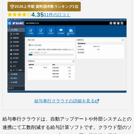
2026上半期 資料請求数ランキング1位
4.35
31件の口コミ
給与奉行クラウドの詳細を見る
給与奉行クラウドは、自動アップデートや外部システムとの
連携にて工数削減する給与計算ソフトです。クラウド型のソ