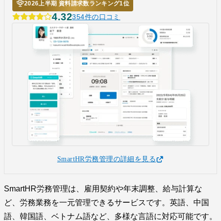
2026上半期 資料請求数ランキング1位
4.32
354件の口コミ
SmartHR労務管理の詳細を見る
SmartHR労務管理は、雇用契約や年末調整、給与計算な
ど、労務業務を一元管理できるサービスです。英語、中国
語、韓国語、ベトナム語など、多様な言語に対応可能です。