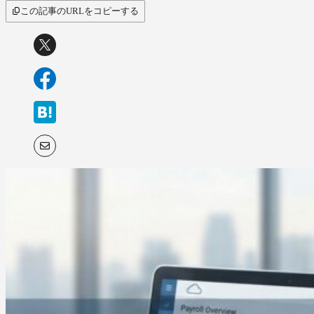
サービス比較
この記事のURLをコピーする
キーワードから探
す
SaaS情報メディア by
BOXIL