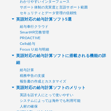
わかりやすいインターフェース
サポート体制の充実度と言語サポート範囲
セキュリティとデータ管理の信頼性
英語対応の給与計算ソフト5選
給与奉行クラウド
SmartHR労務管理
PROACTIVE
Cells給与
Focus U 給与明細
英語対応の給与計算ソフトに搭載される機能の詳
細
給与計算
税務申告の支援
報告書の作成とカスタマイズ
英語対応の給与計算ソフトのメリット
英語を話す人にとって使いやすい
システムによっては海外でも利用可能
人材の確保