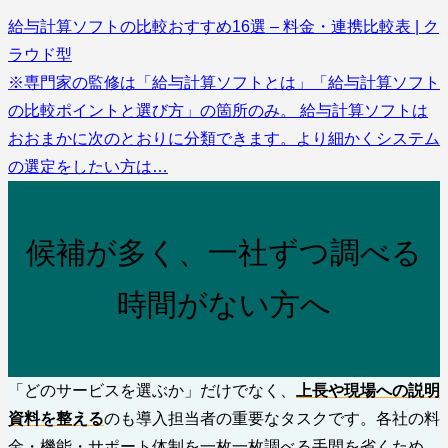
給与計算ソフトの比較おすすめ16選 – 料金・連携比較表 | ク
ラウド型
※専門家の監修は「給与計算ソフトとは」「給与計算ソフト
の比較ポイントと選び方」の箇所のみ。 給与計算ソフトは
おおまかに次のとおりに分類できます。より細かくシステム
の選定をしたい方は…
候補が多く、一社ずつ調べる
時間がない方へ
「どのサービスを選ぶか」だけでなく、
上長や現場への説明
資料を整える
のも導入担当者の重要なタスクです。各社の料
金・機能・サポート体制を一枚一枚調べる手間を省くため