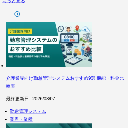
もっと見る
介護業界向け勤怠管理システムおすすめ9選 機能・料金比
較表
最終更新日 : 2026/08/07
勤怠管理システム
業界・業種