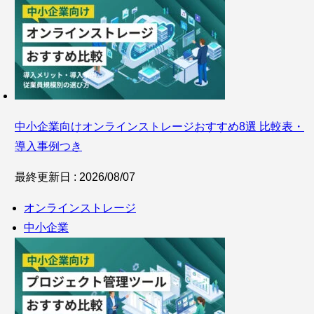
中小企業向けオンラインストレージおすすめ8選 比較表・
導入事例つき
最終更新日 : 2026/08/07
オンラインストレージ
中小企業