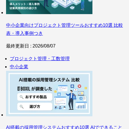
中小企業向けプロジェクト管理ツールおすすめ10選 比較
表・導入事例つき
最終更新日 : 2026/08/07
プロジェクト管理・工数管理
中小企業
AI搭載の採用管理システムおすすめ10選 AIでできること