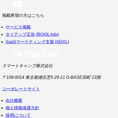
掲載希望の方はこちら
サービス掲載
タイアップ広告 (BOXIL Ads)
SaaSマーケティング支援 (ADXL)
スマートキャンプ株式会社
〒108-0014 東京都港区芝5-29-11 G-BASE田町 13階
コーポレートサイト
会社概要
個人情報保護方針
採用について