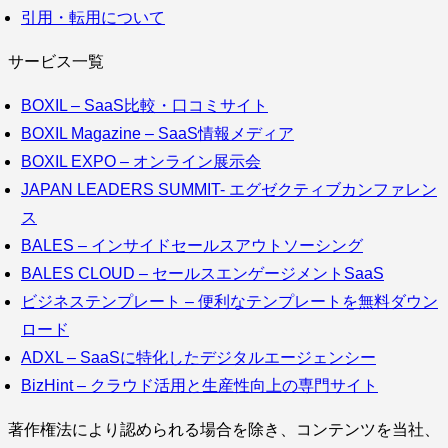
引用・転用について
サービス一覧
BOXIL – SaaS比較・口コミサイト
BOXIL Magazine – SaaS情報メディア
BOXIL EXPO – オンライン展示会
JAPAN LEADERS SUMMIT- エグゼクティブカンファレン
ス
BALES – インサイドセールスアウトソーシング
BALES CLOUD – セールスエンゲージメントSaaS
ビジネステンプレート – 便利なテンプレートを無料ダウン
ロード
ADXL – SaaSに特化したデジタルエージェンシー
BizHint – クラウド活用と生産性向上の専門サイト
著作権法により認められる場合を除き、コンテンツを当社、