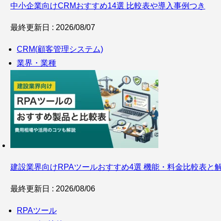
中小企業向けCRMおすすめ14選 比較表や導入事例つき
最終更新日 : 2026/08/07
CRM(顧客管理システム)
業界・業種
建設業界向けRPAツールおすすめ4選 機能・料金比較表と
最終更新日 : 2026/08/06
RPAツール