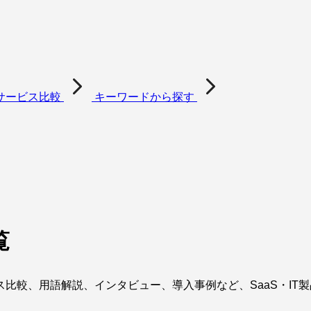
サービス比較
キーワードから探す
覧
比較、用語解説、インタビュー、導入事例など、SaaS・IT