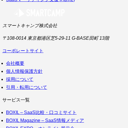
スマートキャンプ株式会社
〒108-0014 東京都港区芝5-29-11 G-BASE田町 13階
コーポレートサイト
会社概要
個人情報保護方針
採用について
引用・転用について
サービス一覧
BOXIL – SaaS比較・口コミサイト
BOXIL Magazine – SaaS情報メディア