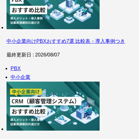
中小企業向けPBXおすすめ7選 比較表・導入事例つき
最終更新日 : 2026/08/07
PBX
中小企業