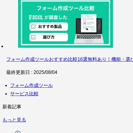
フォーム作成ツールおすすめ比較16選無料あり！機能・選
最終更新日 : 2025/08/04
フォーム作成ツール
サービス比較
新着記事
もっと見る