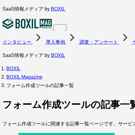
内
SaaS情報メディア by
BOXIL
容
を
ス
インタビュー
導入事例
調査・アンケート
キ
ッ
SaaS情報メディア by
BOXIL
プ
BOXIL
BOXIL Magazine
フォーム作成ツールの記事一覧
フォーム作成ツールの記事一
フォーム作成ツールに関連する記事一覧ページです。サービス