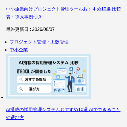
中小企業向けプロジェクト管理ツールおすすめ10選 比較
表・導入事例つき
最終更新日 : 2026/08/07
プロジェクト管理・工数管理
中小企業
AI搭載の採用管理システムおすすめ10選 AIでできること
や選び方