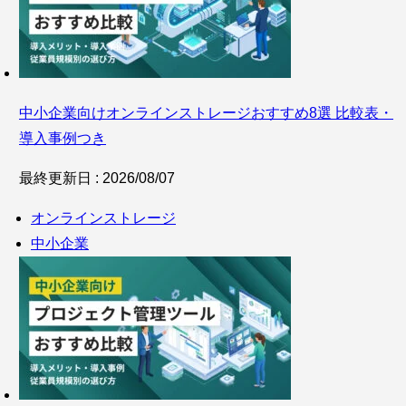
中小企業向けオンラインストレージおすすめ8選 比較表・
導入事例つき
最終更新日 : 2026/08/07
オンラインストレージ
中小企業