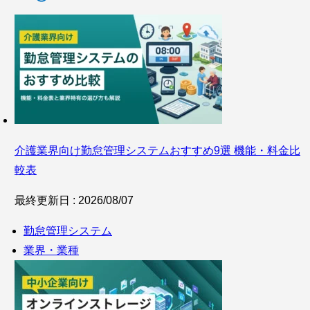
介護業界向け勤怠管理システムおすすめ9選 機能・料金比
較表
最終更新日 : 2026/08/07
勤怠管理システム
業界・業種