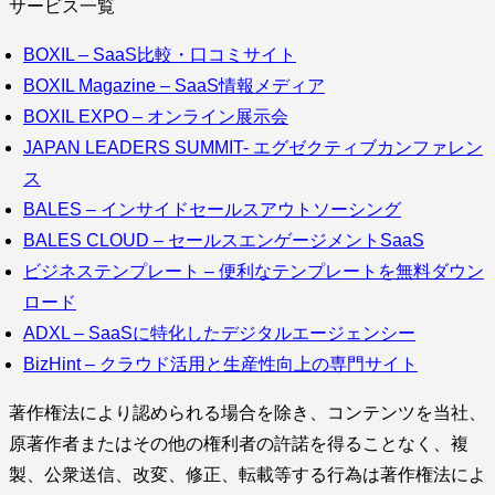
サービス一覧
BOXIL – SaaS比較・口コミサイト
BOXIL Magazine – SaaS情報メディア
BOXIL EXPO – オンライン展示会
JAPAN LEADERS SUMMIT- エグゼクティブカンファレン
ス
BALES – インサイドセールスアウトソーシング
BALES CLOUD – セールスエンゲージメントSaaS
ビジネステンプレート – 便利なテンプレートを無料ダウン
ロード
ADXL – SaaSに特化したデジタルエージェンシー
BizHint – クラウド活用と生産性向上の専門サイト
著作権法により認められる場合を除き、コンテンツを当社、
原著作者またはその他の権利者の許諾を得ることなく、複
製、公衆送信、改変、修正、転載等する行為は著作権法によ