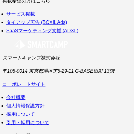
掲載希望の方はこちら
サービス掲載
タイアップ広告 (BOXIL Ads)
SaaSマーケティング支援 (ADXL)
スマートキャンプ株式会社
〒108-0014 東京都港区芝5-29-11 G-BASE田町 13階
コーポレートサイト
会社概要
個人情報保護方針
採用について
引用・転用について