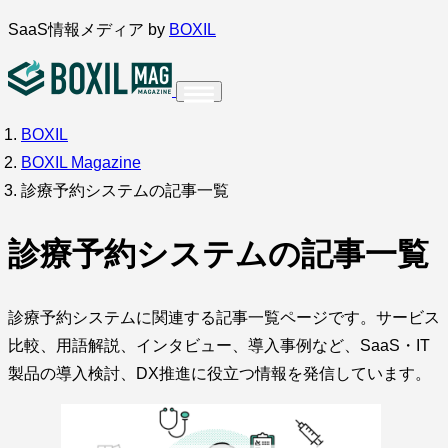
内
SaaS情報メディア by
BOXIL
容
を
ス
BOXIL
インタビュー
導入事例
キ
BOXIL Magazine
ッ
診療予約システムの記事一覧
プ
診療予約システムの記事一覧
調査・アンケート
診療予約システムに関連する記事一覧ページです。サービス
比較、用語解説、インタビュー、導入事例など、SaaS・IT
製品の導入検討、DX推進に役立つ情報を発信しています。