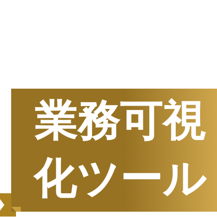
半期
資料請求数ランキング
業務可視
化ツール