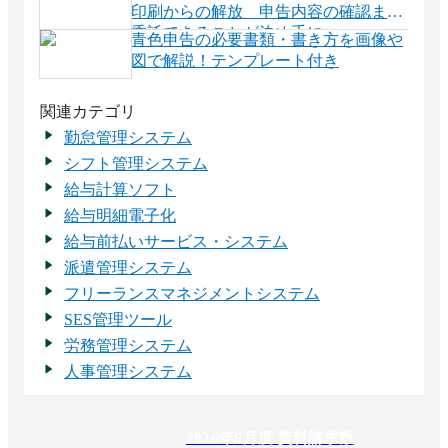
底解説
印刷からの解放 申告内容の確認まで
委託できることが決め手に
青色申告の必要書類・書き方を画像や
図で解説！テンプレート付き
関連カテゴリ
勤怠管理システム
シフト管理システム
給与計算ソフト
給与明細電子化
給与前払いサービス・システム
派遣管理システム
フリーランスマネジメントシステム
SES管理ツール
労務管理システム
人事管理システム
2026
年
6
月度 資料請求数