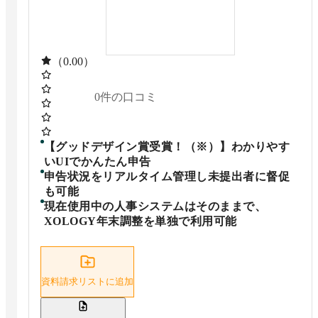
（0.00）
0
件の口コミ
【グッドデザイン賞受賞！（※）】わかりやす
いUIでかんたん申告
申告状況をリアルタイム管理し未提出者に督促
も可能
現在使用中の人事システムはそのままで、
XOLOGY年末調整を単独で利用可能
資料請求リストに追加