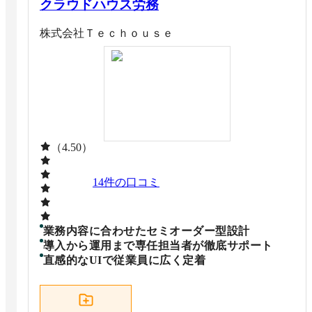
クラウドハウス労務
株式会社Ｔｅｃｈｏｕｓｅ
（4.50）
14
件の口コミ
業務内容に合わせたセミオーダー型設計
導入から運用まで専任担当者が徹底サポート
直感的なUIで従業員に広く定着