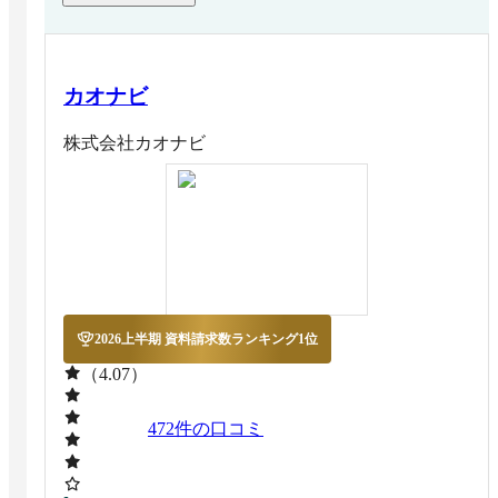
カオナビ
株式会社カオナビ
2026上半期 資料請求数ランキング1位
（4.07）
472
件の口コミ