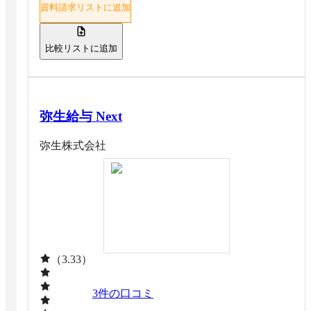
資料請求リストに追加
比較リストに追加
弥生給与 Next
弥生株式会社
（3.33）
3
件の口コミ