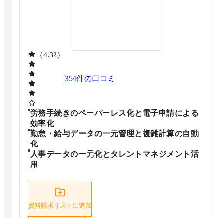
（4.32）
354
件の口コミ
労務手続きのペーパーレス化と電子申請による
効率化
勤怠・給与データの一元管理と複雑計算の自動
化
人事データの一元化とタレントマネジメント活
用
資料請求リストに追加