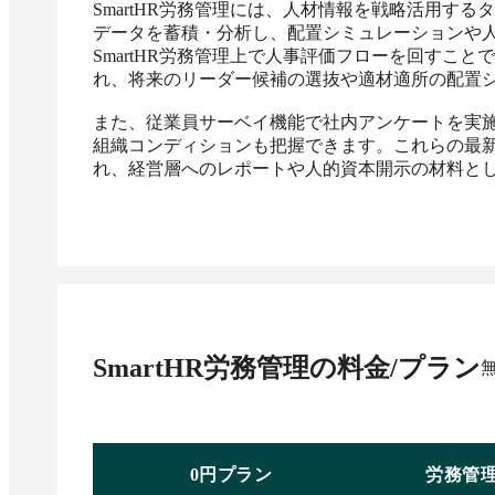
SmartHR労務管理には、人材情報を戦略活用す
データを蓄積・分析し、配置シミュレーションや
SmartHR労務管理上で人事評価フローを回すこ
れ、将来のリーダー候補の選抜や適材適所の配置シ
また、従業員サーベイ機能で社内アンケートを実
組織コンディションも把握できます。これらの最
れ、経営層へのレポートや人的資本開示の材料と
SmartHR労務管理
の料金/プラン
0円プラン
労務管