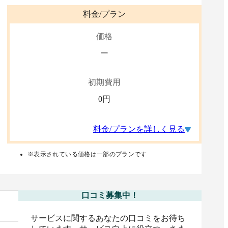
料金/プラン
価格
ー
初期費用
0
円
料金/プランを詳しく見る
※表示されている価格は一部のプランです
口コミ募集中！
サービスに関するあなたの口コミをお待ち