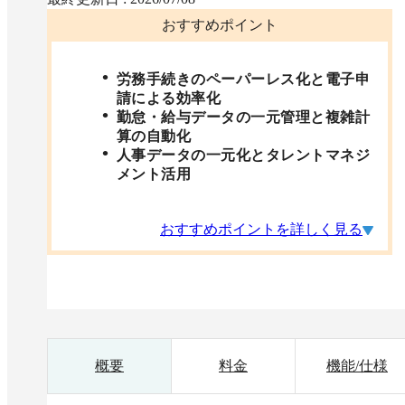
おすすめポイント
労務手続きのペーパーレス化と電子申
請による効率化
勤怠・給与データの一元管理と複雑計
算の自動化
人事データの一元化とタレントマネジ
メント活用
おすすめポイントを詳しく見る
概要
料金
機能/仕様