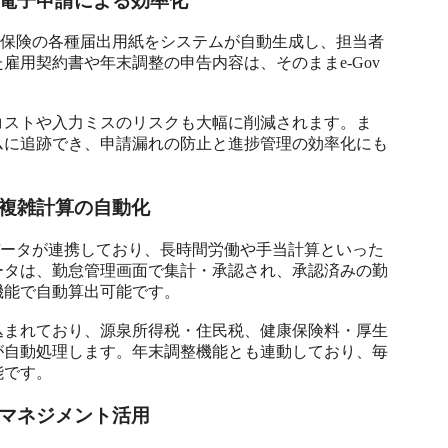
電子申請による効率化
雇用保険の各種届出用紙をシステムが自動生成し、担当者
雇用契約書や年末調整の申告内容は、そのままe-Gov
コストや入力ミスのリスクも大幅に削減されます。ま
ムに追跡でき、申請漏れの防止と進捗管理の効率化にも
複雑計算の自動化
でデータが連携しており、長時間労働や手当計算といった
ータは、勤怠管理画面で集計・承認され、承認済みの勤
能で自動算出可能です。

込まれており、源泉所得税・住民税、健康保険料・厚生
が自動処理します。年末調整機能とも連動しており、毎
能です。
マネジメント活用