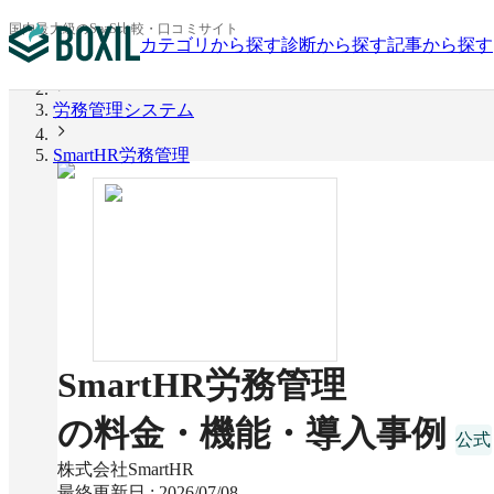
国内最大級のSaaS比較・口コミサイト
カテゴリから探す
診断から探す
記事から探す
BOXIL
労務管理システム
SmartHR労務管理
SmartHR労務管理
の料金・機能・導入事例
株式会社SmartHR
最終更新日 :
2026/07/08