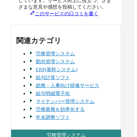
しています。サービス向上に役立つ、さま
ざまな意見や感想を投稿してください。
このサービスの口コミを書く
関連カテゴリ
労務管理システム
勤怠管理システム
ERP(基幹システム)
給与計算ソフト
総務・人事向け研修サービス
給与明細電子化
マイナンバー管理システム
労務業務を効率化する
年末調整ソフト
労務管理システム