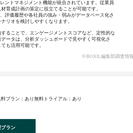
るタレントマネジメント機能が統合されています。従業員
人材育成計画の策定に役立てることが可能です。
とで、評価履歴や各社員の強み・弱みがデータベース化さ
ナリオを検討しやすくなります。

施することで、エンゲージメントスコアなど、定性的な
新データは、分析ダッシュボードで見やすく可視化さ
しても活用可能です。
※BOXIL編集部調査情
無料プラン：あり
無料トライアル：あり
理プラン