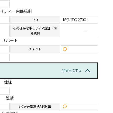
リティ・内部統制
ISO/IEC 27001
ISO
そのほかセキュリティ認証・内
—
部統制
サポート
チャット
非表示にする
仕様
連携
e-Gov外部連携API対応