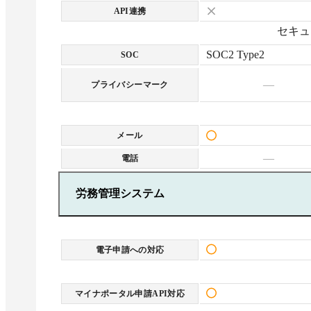
API連携
セキュ
SOC2 Type2
SOC
—
プライバシーマーク
メール
—
電話
労務管理システム
電子申請への対応
マイナポータル申請API対応