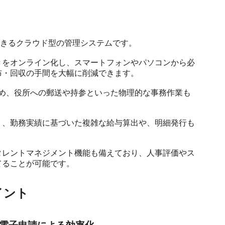
できるクラウド型の管理システムです。

きをオンライン化し、スマートフォンやパソコンから必
・回収の手間を大幅に削減できます。

るため、役所への郵送や持参といった物理的な事務作業も
り、勤務実績に基づいた複雑な給与算出や、明細発行も


タレントマネジメント機能も備えており、人事評価やス
てることが可能です。
イント