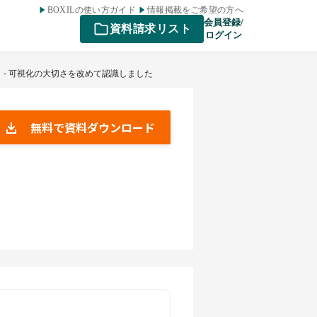
BOXILの使い方ガイド
情報掲載をご希望の方へ
会員登録/
資料請求リスト
ログイン
 - 可視化の大切さを改めて認識しました
無料で資料ダウンロード