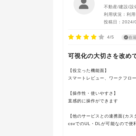
不動産/建設/設
利用状況：利用
投稿日：2024/0
4/5
在
可視化の大切さを改め
【役立った機能面】
スマートレビュー、ワークフロ
【操作性・使いやすさ】
直感的に操作ができます
【他のサービスとの連携面(カス
csvでのUL・DLが可能なので便