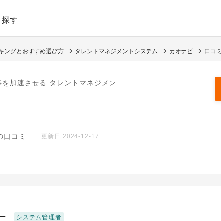
ら探す
ンキングとおすすめ選び方
タレントマネジメントシステム
カオナビ
口コミ
事を加速させる タレントマネジメン
件の口コミ
更新日 2024-12-17
ー
システム管理者