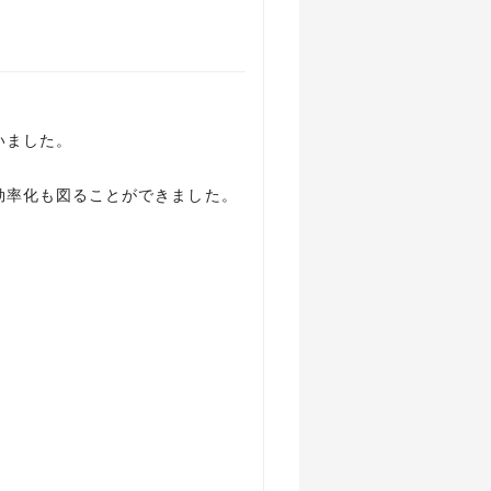
いました。
効率化も図ることができました。