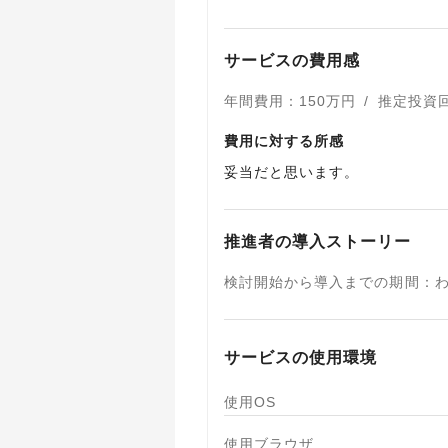
サービスの費用感
年間費用
：
150
万円
/
推定投資回
費用に対する所感
妥当だと思います。
推進者の導入ストーリー
検討開始から導入までの期間
：
サービスの使用環境
使用OS
使用ブラウザ