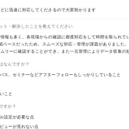
などに迅速に対応してくださるので大変助かります
ット・解決したことを教えてください
る情報も多く、各現場からの確認に都度対応をして時間を取られて
lや紙ベースだったため、スムーズな対応・管理が課題がありました。
イムリーに確認することができ、また一元管理によりデータ収集の
はなんですか？
パス、セミナーなどアフターフォローもしっかりしていること
いこと
ですか？
ル設定が必要な点
ビューが見れない点