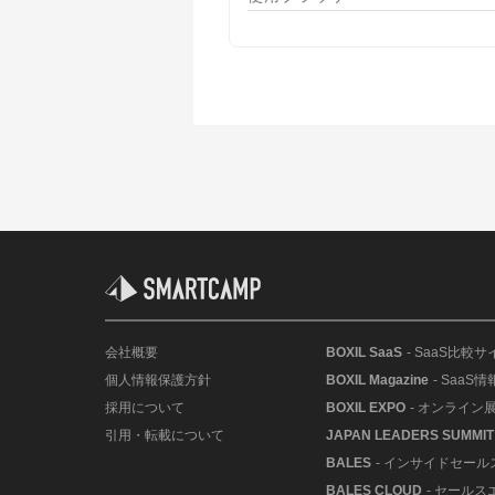
会社概要
BOXIL SaaS
- SaaS比較サ
個人情報保護方針
BOXIL Magazine
- SaaS
採用について
BOXIL EXPO
- オンライン
引用・転載について
JAPAN LEADERS SUMMIT
BALES
- インサイドセー
BALES CLOUD
- セールス