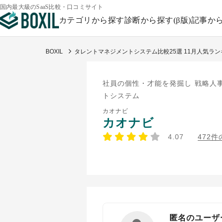
国内最大級のSaaS比較・口コミサイト
カテゴリから探す
診断から探す(β版)
記事か
BOXIL
タレントマネジメントシステム比較25選 11月人気ラ
社員の個性・才能を発掘し 戦略人
トシステム
カオナビ
カオナビ
4.07
472
匿名のユーザ