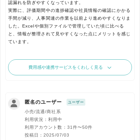
認漏れを防ぎやすくなっています。
実際に、評価期間中の進捗確認や社員情報の確認にかかる
手間が減り、人事関連の作業を以前より進めやすくなりま
した。Excelや個別ファイルで管理していた頃に比べる
と、情報が整理されて見やすくなった点にメリットを感じ
ています。
費用感や連携サービスをくわしく見る
匿名のユーザー
ユーザー
小売/流通/商社系
利用状況：利用中
利用アカウント数：31件〜50件
投稿日：2025/07/03