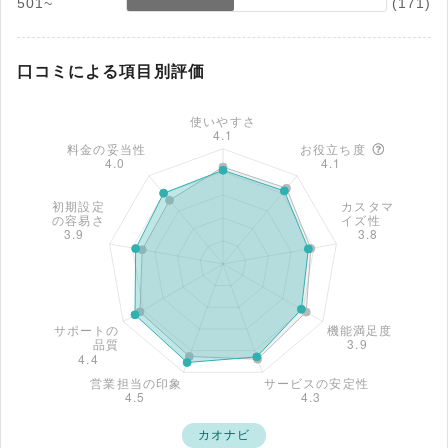
501~
(171)
口コミによる項目別評価
カオナビ