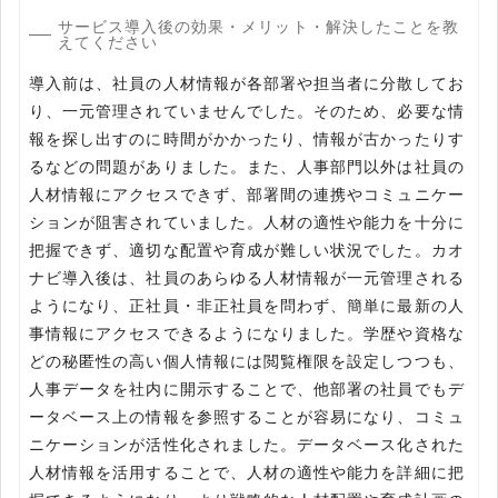
サービス導入後の効果・メリット・解決したことを教
えてください
導入前は、社員の人材情報が各部署や担当者に分散してお
り、一元管理されていませんでした。そのため、必要な情
報を探し出すのに時間がかかったり、情報が古かったりす
るなどの問題がありました。また、人事部門以外は社員の
人材情報にアクセスできず、部署間の連携やコミュニケー
ションが阻害されていました。人材の適性や能力を十分に
把握できず、適切な配置や育成が難しい状況でした。カオ
ナビ導入後は、社員のあらゆる人材情報が一元管理される
ようになり、正社員・非正社員を問わず、簡単に最新の人
事情報にアクセスできるようになりました。学歴や資格な
どの秘匿性の高い個人情報には閲覧権限を設定しつつも、
人事データを社内に開示することで、他部署の社員でもデ
ータベース上の情報を参照することが容易になり、コミュ
ニケーションが活性化されました。データベース化された
人材情報を活用することで、人材の適性や能力を詳細に把