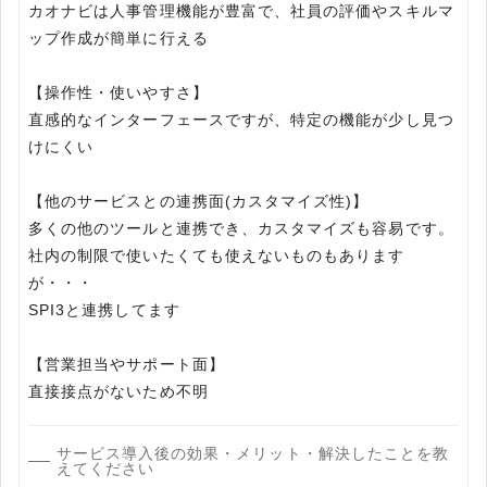
カオナビは人事管理機能が豊富で、社員の評価やスキルマ
ップ作成が簡単に行える
【操作性・使いやすさ】
直感的なインターフェースですが、特定の機能が少し見つ
けにくい
【他のサービスとの連携面(カスタマイズ性)】
多くの他のツールと連携でき、カスタマイズも容易です。
社内の制限で使いたくても使えないものもあります
が・・・
SPI3と連携してます
【営業担当やサポート面】
直接接点がないため不明
サービス導入後の効果・メリット・解決したことを教
えてください