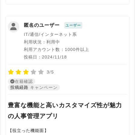
匿名のユーザー
ユーザー
IT/通信/インターネット系
利用状況：利用中
利用アカウント数：1000件以上
投稿日：2024/11/18
3/5
在籍確認
投稿経路
キャンペーン
豊富な機能と高いカスタマイズ性が魅力
の人事管理アプリ
【役立った機能面】