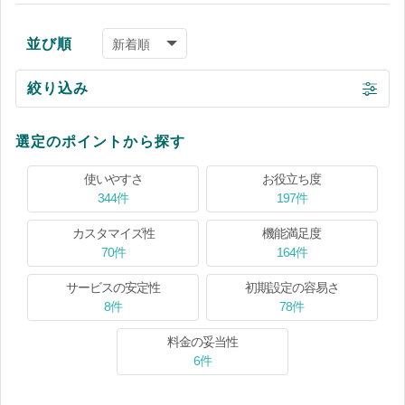
並び順
絞り込み
選定のポイントから探す
使いやすさ
お役立ち度
344件
197件
カスタマイズ性
機能満足度
70件
164件
サービスの安定性
初期設定の容易さ
8件
78件
料金の妥当性
6件