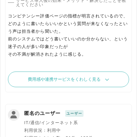
サービス導入後の効果・メリット・解決したことを教
えてください
コンピテンシー評価ページの指標が明言されているので、
どのように書いたらいいかという質問が来なくなったとい
う声は担当者から聞いた。
前のシステムではどう書いていいのか分からない、という
迷子の人が多い印象だったが
その不満が解消されたように感じる。
費用感や連携サービスをくわしく見る
匿名のユーザー
ユーザー
IT/通信/インターネット系
利用状況：利用中