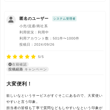
匿名のユーザー
システム管理者
小売/流通/商社系
利用状況：利用中
利用アカウント数：501件〜1000件
投稿日：2024/09/26
5/5
在籍確認
投稿経路
キャンペーン
大変便利！
欲しいなというサービスがすぐそこにあるので、大変使い
やすいと言う印象。
担当者の皆様も丁寧で質問などもしやすいなという印象が