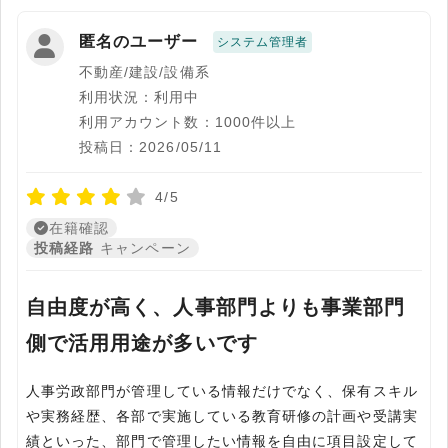
匿名のユーザー
システム管理者
不動産/建設/設備系
利用状況：利用中
利用アカウント数：1000件以上
投稿日：2026/05/11
4/5
在籍確認
投稿経路
キャンペーン
自由度が高く、人事部門よりも事業部門
側で活用用途が多いです
人事労政部門が管理している情報だけでなく、保有スキル
や実務経歴、各部で実施している教育研修の計画や受講実
績といった、部門で管理したい情報を自由に項目設定して