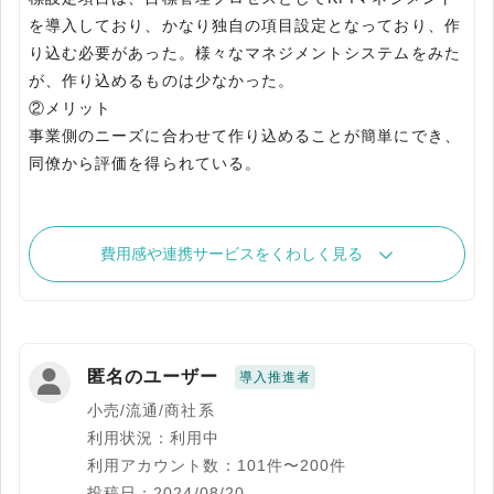
を導入しており、かなり独自の項目設定となっており、作
り込む必要があった。様々なマネジメントシステムをみた
が、作り込めるものは少なかった。
②メリット
事業側のニーズに合わせて作り込めることが簡単にでき、
同僚から評価を得られている。
費用感や連携サービスをくわしく見る
匿名のユーザー
導入推進者
小売/流通/商社系
利用状況：利用中
利用アカウント数：101件〜200件
投稿日：2024/08/20