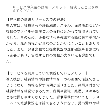
サービス導入後の効果・メリット・解決したことを教
えてください
【導入前の課題とサービスでの解決】
導入前は、社員情報や評価結果、スキル、面談履歴などが
複数のファイルや部署ごとの資料に分かれて管理されてい
ました。そのため、必要な情報を確認する際に探す手間が
かかり、最新情報がどれなのか分かりにくいこともありま
した。また、評価業務では提出状況や進捗確認を個別に行
う必要があり、管理する側の負担が大きい点も課題でし
た。
【サービスを利用していて実感しているメリット】
導入後は、社員情報や評価情報を一つの画面で確認できる
ようになり、情報を探す時間が減りました。顔写真付きで
社員情報を確認できるため、所属や役職、経歴、スキルな
ども把握しやすくなりました。評価業務についても、シス
テム上で進捗状況を確認できるようになり、提出漏れや確