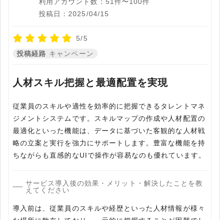
利用アカウント数：51件〜100件
投稿日：2025/04/15
5/5
投稿経路
キャンペーン
人材スキル把握と最適配置を実現
従業員のスキルや適性を効率的に把握できるタレントマネ
ジメントシステムです。スキルマップの作成や人材配置の
最適化といった機能は、データに基づいた客観的な人材戦
略の立案と実行を強力にサポートします。豊富な機能を持
ちながらも直感的なUIで操作が容易なのも優れています。
サービス導入後の効果・メリット・解決したことを教
えてください
導入前は、従業員のスキルや経歴といった人材情報が様々