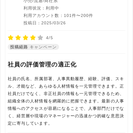
小売/流通/商社系
利用状況：利用中
利用アカウント数：101件〜200件
投稿日：2025/03/26
4/5
投稿経路
キャンペーン
社員の評価管理の適正化
社員の氏名、所属部署、人事異動履歴、経験、評価、スキ
ル、才能など、あらゆる人材情報を一元管理できます。正
社員だけでなく、非正社員の情報も一元管理できるため、
組織全体の人材情報を網羅的に把握できます。最新の人事
情報へのアクセスが容易になることで、人事部門だけでな
く、経営層や現場のマネージャーの迅速かつ的確な意思決
定に寄与しています。