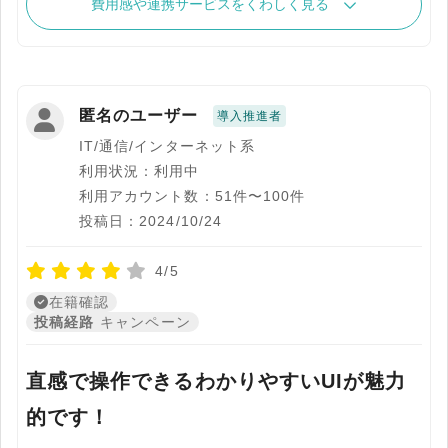
費用感や連携サービスをくわしく見る
匿名のユーザー
導入推進者
IT/通信/インターネット系
利用状況：利用中
利用アカウント数：51件〜100件
投稿日：2024/10/24
4/5
在籍確認
投稿経路
キャンペーン
直感で操作できるわかりやすいUIが魅力
的です！