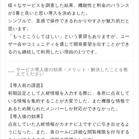
様々なサービスを調査した結果、機能性と料金のバランス
が1番と良いと思い導入を決めました。
シンプルで、直感で操作できるわかりやすさが魅力的だと
思います。
「もっとこうしてほしい」という要望もありますが、ユー
ザー会やコミュニティを通じて開発要望を出すことができ
るのも継続して利用したい理由の1つです。
サービス導入後の効果・メリット・解決したことを教
えてください
【導入前の課題】
初期設定として人材情報を入力する際に、各所に点在して
いる情報を集約することが大変でした。また機微な情報で
あるため限られたメンバーしか対応ができなかった。
【導入後の効果】
点在していた人材情報がカオナビ上ですぐに引き出せるよ
うになった。また、各ロールに詳細な閲覧権限を付与する