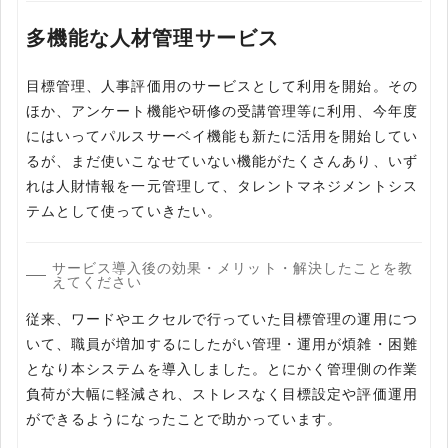
多機能な人材管理サービス
目標管理、人事評価用のサービスとして利用を開始。その
ほか、アンケート機能や研修の受講管理等に利用、今年度
にはいってパルスサーベイ機能も新たに活用を開始してい
るが、まだ使いこなせていない機能がたくさんあり、いず
れは人財情報を一元管理して、タレントマネジメントシス
テムとして使っていきたい。
サービス導入後の効果・メリット・解決したことを教
えてください
従来、ワードやエクセルで行っていた目標管理の運用につ
いて、職員が増加するにしたがい管理・運用が煩雑・困難
となり本システムを導入しました。とにかく管理側の作業
負荷が大幅に軽減され、ストレスなく目標設定や評価運用
ができるようになったことで助かっています。