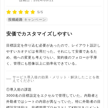
投稿日：2024/09/11
5/5
投稿経路
キャンペーン
安価でカスタマイズしやすい
目標設定を作り込む必要があったので、レイアウト設計し
やすいカオナビは有用だった。それにして安価であるた
め、他への変更も考えづらい。契約後のフォローが手厚
く、管理にも想像以上に効率化できている。
サービス導入後の効果・メリット・解決したことを教
えてください
①導入前の課題
3000名の目標設定をエクセルで管理していた。内勤者と
外勤者ではシートの内容が異なっていた。特に外勤者の目
標設定項目は、目標管理プロセスとしてKPIマネジメント