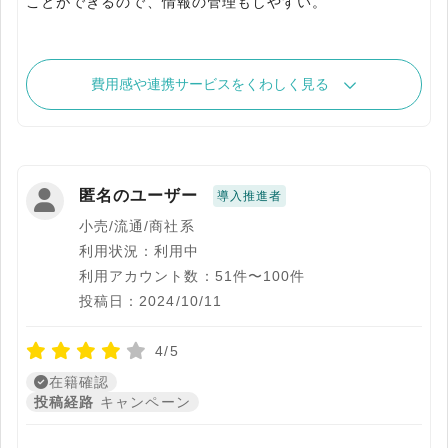
ことができるので、情報の管理もしやすい。
費用感や連携サービスをくわしく見る
匿名のユーザー
導入推進者
小売/流通/商社系
利用状況：利用中
利用アカウント数：51件〜100件
投稿日：2024/10/11
4/5
在籍確認
投稿経路
キャンペーン