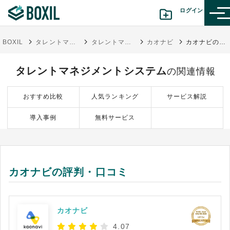
ログイン
BOXIL
タレントマネジメントシステム比較25選 11月人気ランキングとおすすめ選び方
タレントマネジメントシステム
カオナビ
カオナビの評判・口コミ
カテゴリから探す
タレントマネジメントシステム
の関連情報
診断から探す(β版)
おすすめ比較
人気ランキング
サービス解説
記事から探す
導入事例
無料サービス
BOXILの使い方ガイド
情報掲載をご希望の方へ
カオナビの評判・口コミ
カオナビ
4.07