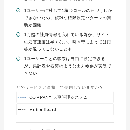
1ユーザーに対して1権限ロールの紐づけしか
できないため、複雑な権限設定パターンの実
装が困難
1万超の社員情報を入れている為か、サイト
の応答速度は早くない、時間帯によっては応
答が返ってこないことも
1ユーザーごとの帳票は自由に設定できる
が、集計表や名簿のような出力帳票が実装で
きない
どのサービスと連携して使用していますか？
COMPANY 人事管理システム
MotionBoard