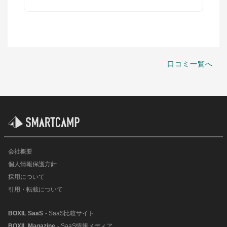
口コミ一覧へ
会社概要
個人情報保護方針
採用について
引用・転載について
BOXIL SaaS
- SaaS比較サイト
BOXIL Magazine
- SaaS情報メディア