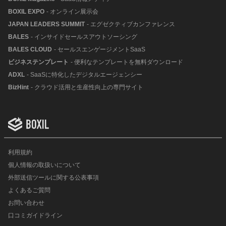
BOXIL EXPO
- オンライン展示会
JAPAN LEADERS SUMMIT
- エグゼクティブカンファレンス
BALES
- インサイドセールスアウトソーシング
BALES CLOUD
- セールスエンゲージメントSaaS
ビジネステンプレート
- 便利なテンプレートを無料ダウンロード
ADXL
- SaaSに特化したデジタルエージェンシー
BizHint
- クラウド活用と生産性向上の専門サイト
利用規約
個人情報の取扱いについて
外部送信ツールに関する公表事項
よくあるご質問
お問い合わせ
口コミガイドライン