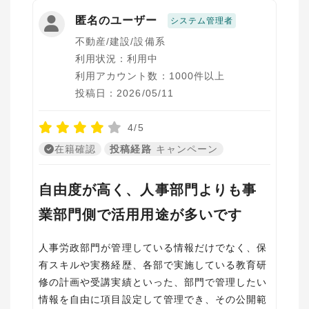
匿名のユーザー
システム管理者
不動産/建設/設備系
利用状況：利用中
利用アカウント数：1000件以上
投稿日：2026/05/11
4/5
在籍確認
投稿経路
キャンペーン
自由度が高く、人事部門よりも事
業部門側で活用用途が多いです
人事労政部門が管理している情報だけでなく、保
有スキルや実務経歴、各部で実施している教育研
修の計画や受講実績といった、部門で管理したい
情報を自由に項目設定して管理でき、その公開範