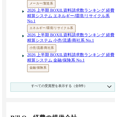
メーカー/製造系
2026 上半期 BOXIL資料請求数ランキング 経費
精算システム エネルギー/環境/リサイクル系
No.1
エネルギー/環境/リサイクル系
2026 上半期 BOXIL資料請求数ランキング 経費
精算システム 小売/流通/商社系 No.1
小売/流通/商社系
2026 上半期 BOXIL資料請求数ランキング 経費
精算システム 金融/保険系 No.1
金融/保険系
2026 上半期 BOXIL資料請求数ランキング 経費
すべての受賞歴を表示する（全8件）
精算システム コンサルティング・専門サービ
ス No.1
コンサルティング・専門サービス
2026 上半期 BOXIL資料請求数ランキング 経費
精算システム 医療系 No.1