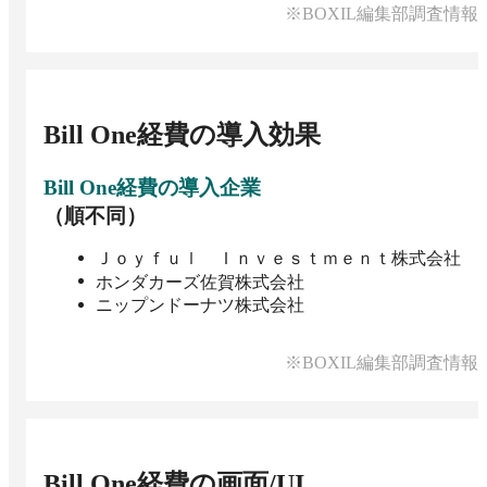
※BOXIL編集部調査情報
Bill One経費
の導入効果
Bill One経費
の導入企業
（順不同）
Ｊｏｙｆｕｌ Ｉｎｖｅｓｔｍｅｎｔ株式会社
ホンダカーズ佐賀株式会社
ニップンドーナツ株式会社
※BOXIL編集部調査情報
Bill One経費
の画面/UI