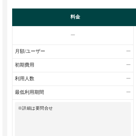
料金
ー
月額/ユーザー
ー
初期費用
ー
利用人数
ー
最低利用期間
ー
※詳細は要問合せ