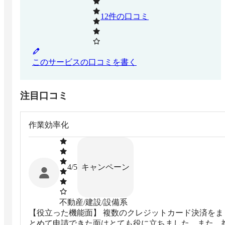
12
件の口コミ
このサービスの口コミを書く
注目口コミ
作業効率化
キャンペーン
4
/5
不動産/建設/設備系
【役立った機能面】 複数のクレジットカード決済をま
とめて申請できた面はとても役に立ちました。また、