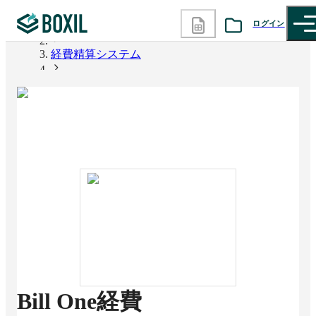
ログイン
BOXIL
経費精算システム
カテゴリから探す
Bill One経費
診断から探す
記事から探す
BOXILの使い方ガイド
情報掲載をご希望の方へ
Bill One経費