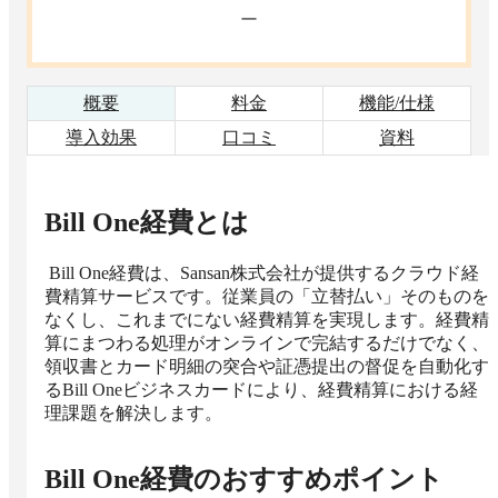
ー
概要
料金
機能/仕様
導入効果
口コミ
資料
Bill One経費
とは
 Bill One経費は、Sansan株式会社が提供するクラウド経
費精算サービスです。従業員の「立替払い」そのものを
なくし、これまでにない経費精算を実現します。経費精
算にまつわる処理がオンラインで完結するだけでなく、
領収書とカード明細の突合や証憑提出の督促を自動化す
るBill Oneビジネスカードにより、経費精算における経
理課題を解決します。
Bill One経費
のおすすめポイント