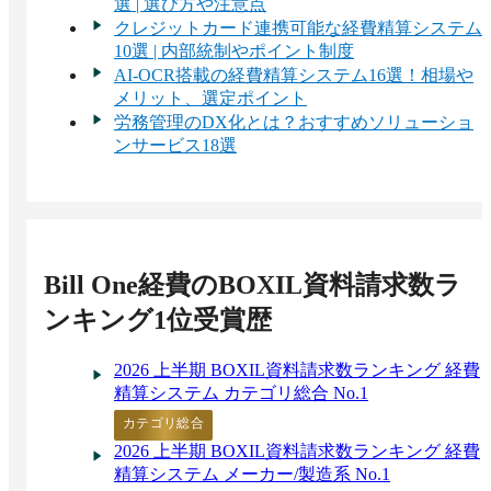
選 | 選び方や注意点
クレジットカード連携可能な経費精算システム
10選 | 内部統制やポイント制度
AI-OCR搭載の経費精算システム16選！相場や
メリット、選定ポイント
労務管理のDX化とは？おすすめソリューショ
ンサービス18選
Bill One経費
のBOXIL資料請求数ラ
ンキング1位受賞歴
2026 上半期 BOXIL資料請求数ランキング 経費
精算システム カテゴリ総合 No.1
カテゴリ総合
2026 上半期 BOXIL資料請求数ランキング 経費
精算システム メーカー/製造系 No.1