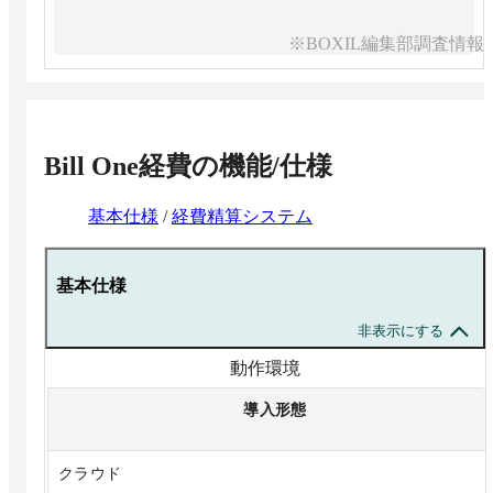
※BOXIL編集部調査情報
Bill One経費
の機能/仕様
基本仕様
/
経費精算システム
基本仕様
非表示にする
動作環境
導入形態
クラウド