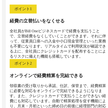
ポイント
1
経費の立替払いをなくせる
全社員がBill Oneビジネスカードで経費を支払うこと
で、立替経費をなくしていくことができます。それに伴
って、従業員口座への入金や小口現金管理といった業務
も不要になります。リアルタイムで利用状況が確認でき
る上に、全社員にクレジットカードを配布することによ
るリスクに備えた機能も搭載しています。
ポイント
2
オンラインで経費精算を完結できる
領収書の受け取りから承認、仕訳、保管まで、経費精算
に必要な対応をオンラインで完結できるようになりま
す。また、クレジットカードで支払うことができない経
費にも対応しています。自動で精算処理を促す機能によ
り、月末・月初といった締め日の前後に経理部門の対応