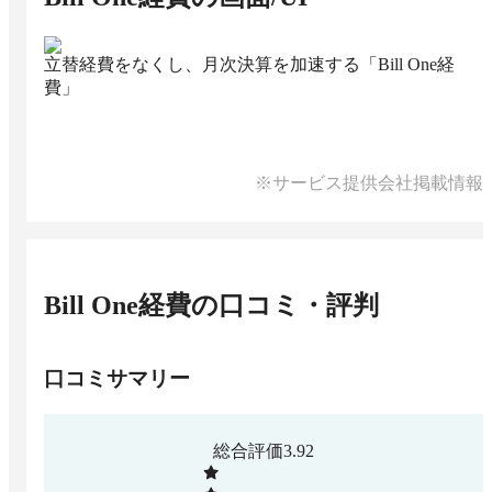
立替経費をなくし、月次決算を加速する「Bill One経
費」
※サービス提供会社掲載情報
Bill One経費
の口コミ・評判
口コミサマリー
総合評価
3.92