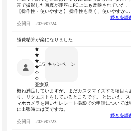
帯で撮影した写真が即座にPC上にも反映されていた。
【操作性・使いやすさ】 操作性も良く、使いやすかっ
たです。
続きを読
公開日：
2026/07/24
経費精算が楽になりました
キャンペーン
3
/5
医療系
概ね満足していますが、まだカスタマイズする項目も
り、リクエストをしているところです。 とはいえ、ス
マホカメラを用いたレシート撮影での申請については
に出張時には楽ですね。
続きを読
公開日：
2026/07/23