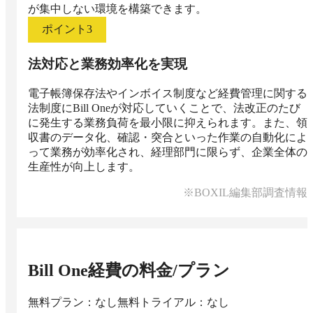
が集中しない環境を構築できます。
ポイント
3
法対応と業務効率化を実現
電子帳簿保存法やインボイス制度など経費管理に関する
法制度にBill Oneが対応していくことで、法改正のたび
に発生する業務負荷を最小限に抑えられます。また、領
収書のデータ化、確認・突合といった作業の自動化によ
って業務が効率化され、経理部門に限らず、企業全体の
生産性が向上します。
※BOXIL編集部調査情報
Bill One経費
の料金/プラン
無料プラン：なし
無料トライアル：なし