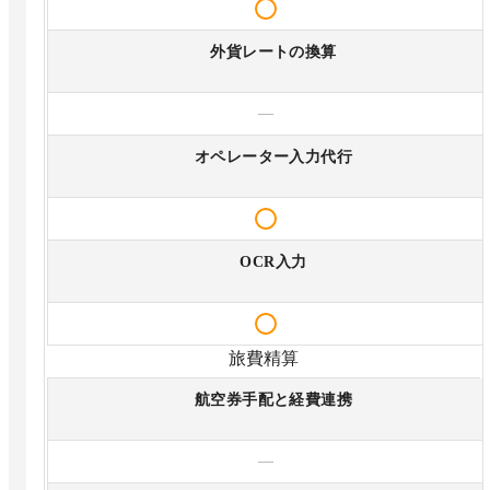
外貨レートの換算
—
オペレーター入力代行
OCR入力
旅費精算
航空券手配と経費連携
—