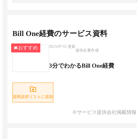
Bill One経費
のサービス資料
2025/07/15
更新
おすすめ
提供企業作成
3分でわかるBill One経費
資料請求リストに追加
※サービス提供会社掲載情報