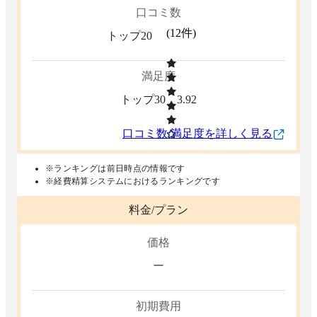
口コミ数
(
12
件)
トップ20
満足度
トップ30
3.92
口コミ数/満足度を詳しく見る
※ランキングは前日時点の情報です
※経費精算システムにおけるランキングです
料金/プラン
価格
ー
初期費用