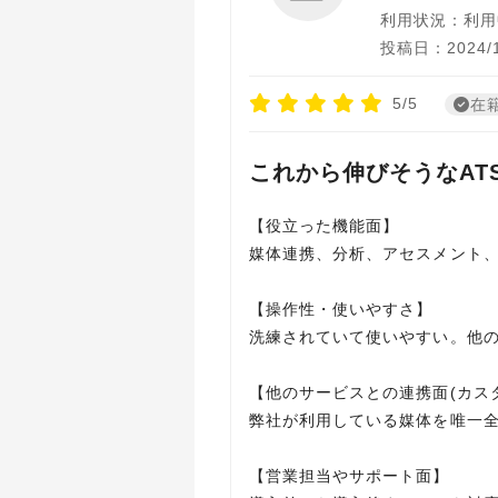
利用状況：利用
投稿日：2024/1
5/5
在
これから伸びそうなAT
【役立った機能面】
媒体連携、分析、アセスメント
【操作性・使いやすさ】
洗練されていて使いやすい。他の
【他のサービスとの連携面(カス
弊社が利用している媒体を唯一全
【営業担当やサポート面】