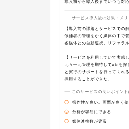
導入前から導入後までいつも対
サービス導入後の効果・メリ
【導入前の課題とサービスでの
候補者の管理をかく媒体の中で
各媒体との自動連携、リファラ
【サービスを利用していて実感
元々一元管理を期待してatsを
と実行のサポートを行ってくれ
このサービスの良いポイント
操作性が良い。画面が良く整
分析が容易にできる
媒体連携数が豊富