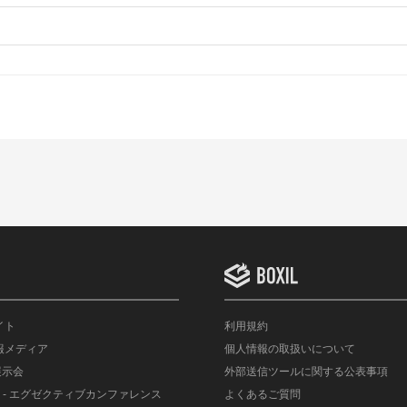
イト
利用規約
情報メディア
個人情報の取扱いについて
展示会
外部送信ツールに関する公表事項
- エグゼクティブカンファレンス
よくあるご質問