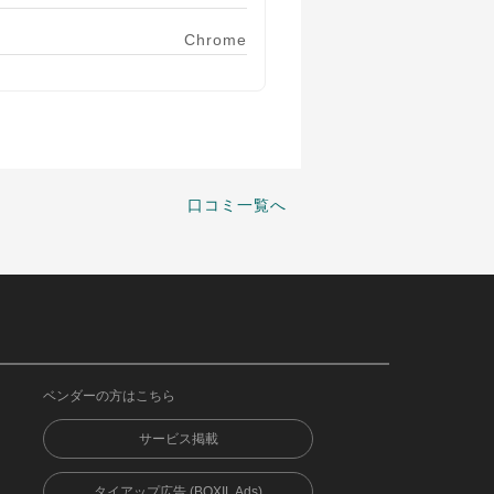
Chrome
口コミ一覧へ
ベンダーの方はこちら
サービス掲載
タイアップ広告 (BOXIL Ads)