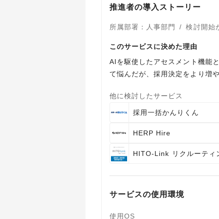
推進者の導入ストーリー
所属部署
：
人事部門
/
検討開始
このサービスに決めた理由
AIを駆使したアセスメント機能
て悩んだが、採用決定をより増
他に検討したサービス
採用一括かんりくん
HERP Hire
HITO-Link リクルーテ
サービスの使用環境
使用OS