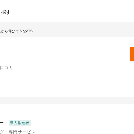
ら探す
これから伸びそうなATS
の口コミ
ー
導入推進者
グ・専門サービス