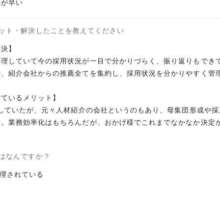
応が早い
ット・解決したことを教えてください
解決】
管理していて今の採用状況が一目で分かりづらく、振り返りもでき
ル、紹介会社からの推薦全てを集約し、採用状況を分かりやすく管
しているメリット】
探していたが、元々人材紹介の会社というのもあり、母集団形成や
る。業務効率化はもちろんだが、おかげ様でこれまでなかなか決定
はなんですか？
理されている