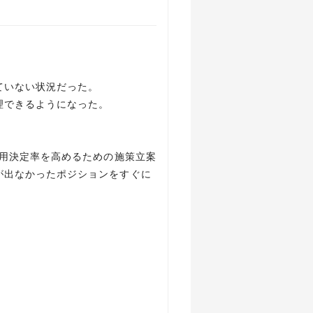
ていない状況だった。
理できるようになった。
採用決定率を高めるための施策立案
が出なかったポジションをすぐに