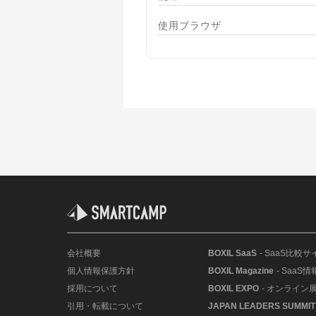
使用ブラウザ
会社概要
BOXIL SaaS
- SaaS比較サ
個人情報保護方針
BOXIL Magazine
- SaaS
採用について
BOXIL EXPO
- オンライン
引用・転載について
JAPAN LEADERS SUMMIT