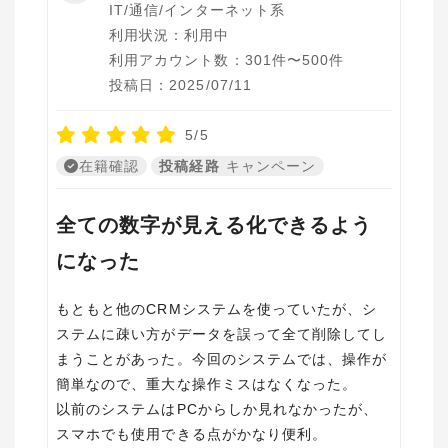
IT/通信/インターネット系
利用状況：利用中
利用アカウント数：301件〜500件
投稿日：2025/07/11
5/5
在籍確認
投稿経路
キャンペーン
全ての数字が見える化できるよう
になった
もともと他のCRMシステムを使っていたが、シ
ステムに疎い方がデータを誤って全て削除してし
まうことがあった。今回のシステムでは、操作が
簡単なので、重大な操作ミスはなくなった。
以前のシステムはPCからしか見れなかったが、
スマホでも使用できる点がかなり便利。