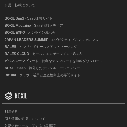
引用・転載について
BOXIL SaaS
- SaaS比較サイト
BOXIL Magazine
- SaaS情報メディア
BOXIL EXPO
- オンライン展示会
JAPAN LEADERS SUMMIT
- エグゼクティブカンファレンス
BALES
- インサイドセールスアウトソーシング
BALES CLOUD
- セールスエンゲージメントSaaS
ビジネステンプレート
- 便利なテンプレートを無料ダウンロード
ADXL
- SaaSに特化したデジタルエージェンシー
BizHint
- クラウド活用と生産性向上の専門サイト
利用規約
個人情報の取扱いについて
外部送信ツールに関する公表事項