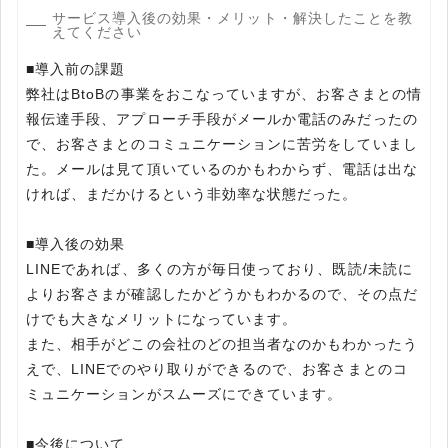
サービス導入後の効果・メリット・解決したことを教
えてください
■導入前の課題
弊社はBtoBの事業をおこなっていますが、お客さまとの情
報伝達手段、アプローチ手段がメールか電話のみだったの
で、お客さまとのコミュニケーションに苦労をしていまし
た。メールは見て頂いているのかもわからず、電話は出な
ければ、まだかけるという非効率な状態だった。
■導入後の効果
LINEであれば、多くの方が毎日使っており、既読/未読に
よりお客さまが確認したかどうかもわかるので、その点だ
けでも大きなメリットになっています。
また、相手がどこの会社のどの担当者なのかもわかったう
えで、LINEでのやり取りができるので、お客さまとのコ
ミュニケーションがスムーズにできています。
■今後について