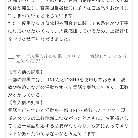
が強かったです。そのため、運用開始後も様々なシステム
改修が発生し、営業担当者様には多大なご迷惑をおかけし
てしまっていると感じています。
ただ、度重なる改修依頼や問合せに関しても迅速かつ丁寧
に対応いただいており、大変感謝しているため、上記評価
をつけさせていただきました。
サービス導入後の効果・メリット・解決したことを教
えてください
【導入前の課題】
一部の部署では、LINEなどのSNSを使用しておらず、誘
致や後追いなどの活動をすべて電話で実施しており、工数
がかかっている。
【導入後の効果】
電話で行っていた活動を一部LINEへ移行したことで、現
場スタッフの工数削減につながったとともに、お客様とし
ても逐一電話対応する必要がなくなり、双方にとってメリ
ットがあったのではないかと考えています。