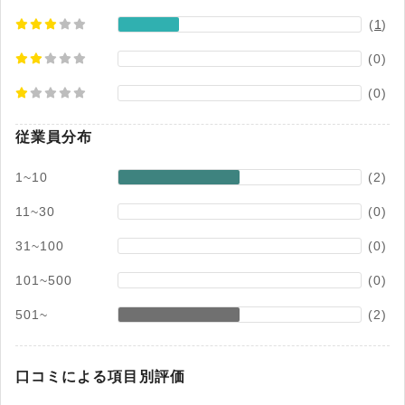
(
1
)
(0)
(0)
従業員分布
1~10
(2)
11~30
(0)
31~100
(0)
101~500
(0)
501~
(2)
口コミによる項目別評価