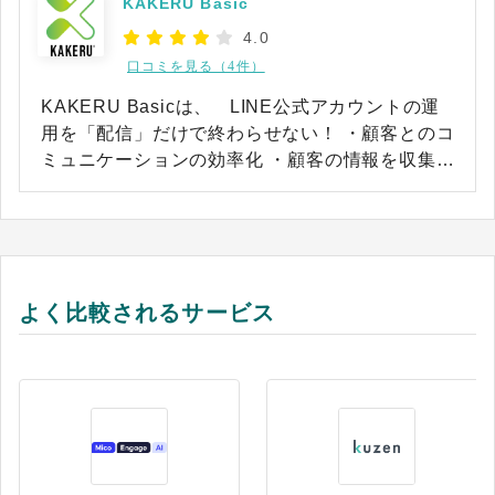
KAKERU Basic
4.0
口コミを見る（4件）
KAKERU Basicは、 LINE公式アカウントの運
用を「配信」だけで終わらせない！ ・顧客とのコ
ミュニケーションの効率化 ・顧客の情報を収集、
管理 ・活用したLINE配信の実現 、売上増加に繋
げる導線設計 など あなたの企業のLINE運用
の”本来の目的”を実現することができます！
よく比較されるサービス