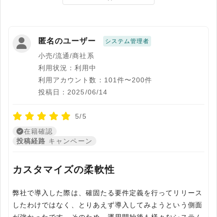
匿名のユーザー
システム管理者
小売/流通/商社系
利用状況：利用中
利用アカウント数：101件〜200件
投稿日：2025/06/14
5/5
在籍確認
投稿経路
キャンペーン
カスタマイズの柔軟性
弊社で導入した際は、確固たる要件定義を行ってリリース
したわけではなく、とりあえず導入してみようという側面