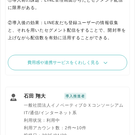
①導入前の課題：LINE管理画面からだとセグメント配信
に限界がある。
②導入後の効果：LINE友だち登録ユーザーの情報収集
と、それを用いたセグメント配信をすることで、開封率を
上げながら配信数を有効に活用することができる。
費用感や連携サービスをくわしく見る
石田 翔大
導入推進者
一般社団法人イノベーティブＤＸコンソーシアム
IT/通信/インターネット系
利用状況：利用中
利用アカウント数：2件〜10件