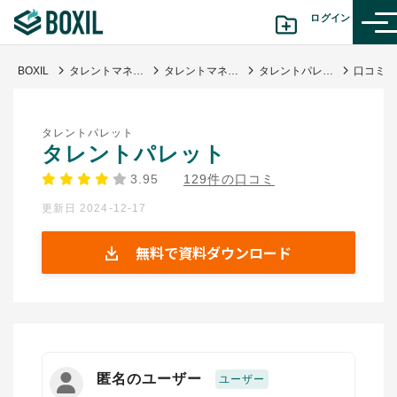
ログイン
BOXIL
タレントマネジメントシステム比較25選 11月人気ランキングとおすすめ選び方
タレントマネジメントシステム
タレントパレット
カテゴリから探す
タレントパレット
診断から探す(β版)
タレントパレット
3.95
129件の口コミ
記事から探す
更新日 2024-12-17
BOXILの使い方ガイド
情報掲載をご希望の方へ
無料で資料ダウンロード
匿名のユーザー
ユーザー