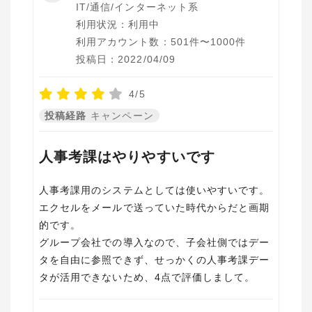
IT/通信/インターネット系
利用状況：利用中
利用アカウント数：501件〜1000件
投稿日：2022/04/09
4/5
投稿経路
キャンペーン
人事考課はやりやすいです
人事考課用のシステムとしては使いやすいです。
エクセルをメールで送っていた時代からだと画期
的です。
グループ会社での導入なので、子会社側ではデー
タを自由に参照できず、せっかくの人事考課デー
タが活用できないため、4点で評価しまして。