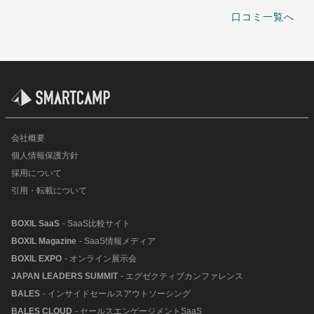
口コミ一覧へ
会社概要
個人情報保護方針
採用について
引用・転載について
BOXIL SaaS
- SaaS比較サイト
BOXIL Magazine
- SaaS情報メディア
BOXIL EXPO
- オンライン展示会
JAPAN LEADERS SUMMIT
- エグゼクティブカンファレンス
BALES
- インサイドセールスアウトソーシング
BALES CLOUD
- セールスエンゲージメントSaaS