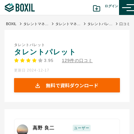
ログイン
BOXIL
タレントマネジメントシステム比較25選 11月人気ランキングとおすすめ選び方
タレントマネジメントシステム
タレントパレット
カテゴリから探す
タレントパレット
診断から探す(β版)
タレントパレット
3.95
129件の口コミ
記事から探す
更新日 2024-12-17
BOXILの使い方ガイド
情報掲載をご希望の方へ
無料で資料ダウンロード
高野 良二
ユーザー