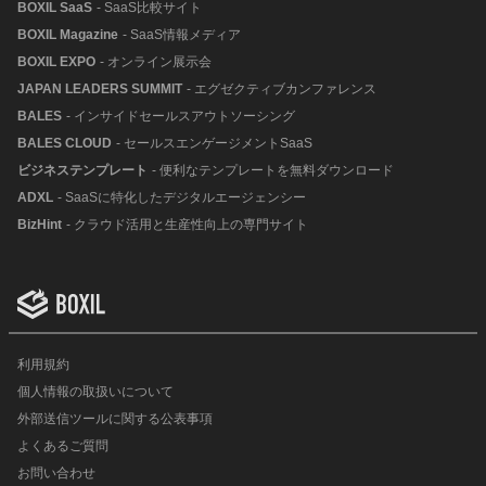
BOXIL SaaS
- SaaS比較サイト
BOXIL Magazine
- SaaS情報メディア
BOXIL EXPO
- オンライン展示会
JAPAN LEADERS SUMMIT
- エグゼクティブカンファレンス
BALES
- インサイドセールスアウトソーシング
BALES CLOUD
- セールスエンゲージメントSaaS
ビジネステンプレート
- 便利なテンプレートを無料ダウンロード
ADXL
- SaaSに特化したデジタルエージェンシー
BizHint
- クラウド活用と生産性向上の専門サイト
利用規約
個人情報の取扱いについて
外部送信ツールに関する公表事項
よくあるご質問
お問い合わせ