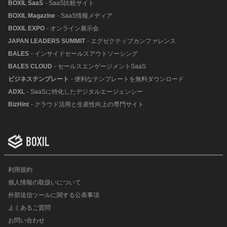
BOXIL SaaS
- SaaS比較サイト
BOXIL Magazine
- SaaS情報メディア
BOXIL EXPO
- オンライン展示会
JAPAN LEADERS SUMMIT
- エグゼクティブカンファレンス
BALES
- インサイドセールスアウトソーシング
BALES CLOUD
- セールスエンゲージメントSaaS
ビジネステンプレート
- 便利なテンプレートを無料ダウンロード
ADXL
- SaaSに特化したデジタルエージェンシー
BizHint
- クラウド活用と生産性向上の専門サイト
利用規約
個人情報の取扱いについて
外部送信ツールに関する公表事項
よくあるご質問
お問い合わせ