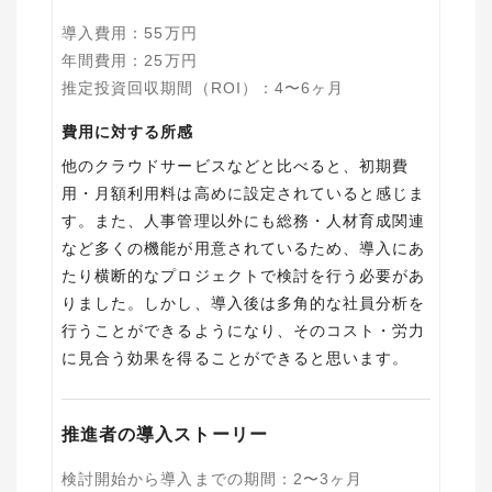
導入費用
：
55
万円
年間費用
：
25
万円
推定投資回収期間（ROI）
：
4〜6ヶ月
費用に対する所感
他のクラウドサービスなどと比べると、初期費
用・月額利用料は高めに設定されていると感じま
す。また、人事管理以外にも総務・人材育成関連
など多くの機能が用意されているため、導入にあ
たり横断的なプロジェクトで検討を行う必要があ
りました。しかし、導入後は多角的な社員分析を
行うことができるようになり、そのコスト・労力
に見合う効果を得ることができると思います。
推進者の導入ストーリー
検討開始から導入までの期間
：
2〜3ヶ月