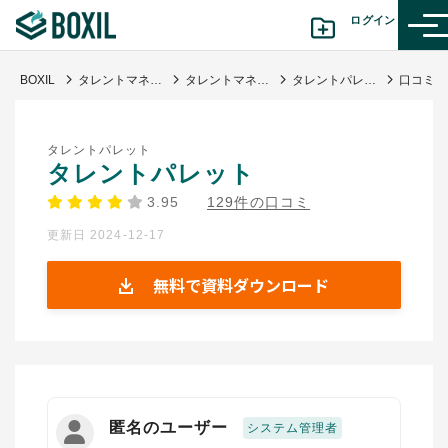
ログイン
BOXIL
タレントマネジメントシステム比較25選 11月人気ランキングとおすすめ選び方
タレントマネジメントシステム
タレントパレット
カテゴリから探す
タレントパレット
診断から探す(β版)
タレントパレット
3.95
129件の口コミ
記事から探す
更新日 2024-12-17
BOXILの使い方ガイド
情報掲載をご希望の方へ
無料で資料ダウンロード
匿名のユーザー
システム管理者