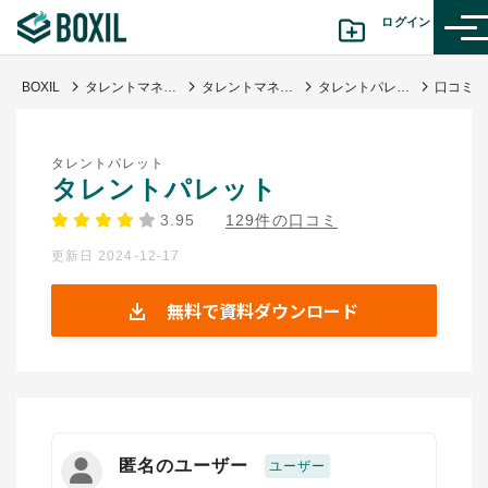
ログイン
BOXIL
タレントマネジメントシステム比較25選 11月人気ランキングとおすすめ選び方
タレントマネジメントシステム
タレントパレット
カテゴリから探す
タレントパレット
診断から探す(β版)
タレントパレット
3.95
129件の口コミ
記事から探す
更新日 2024-12-17
BOXILの使い方ガイド
情報掲載をご希望の方へ
無料で資料ダウンロード
匿名のユーザー
ユーザー