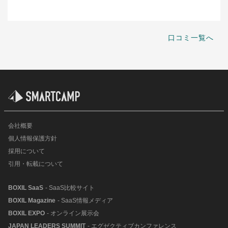
口コミ一覧へ
会社概要
個人情報保護方針
採用について
引用・転載について
BOXIL SaaS
- SaaS比較サイト
BOXIL Magazine
- SaaS情報メディア
BOXIL EXPO
- オンライン展示会
JAPAN LEADERS SUMMIT
- エグゼクティブカンファレンス