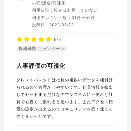
小売/流通/商社系
利用状況：現在は利用していない
利用アカウント数：31件〜50件
投稿日：2022/06/22
5/5
投稿経路
キャンペーン
人事評価の可視化
タレントパレットは社員の複数のデータを紐付け
られるので管理がしやすいです。社員情報を抽出
してセットするだけなのでシステムに不慣れな社
員でも直ぐに慣れると思います。またアクセス権
限の設定が出来るのでセキュリティを高く保てる
のも良かったです。