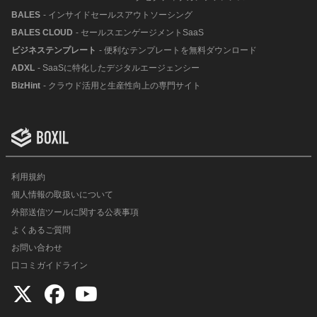
BALES
- インサイドセールスアウトソーシング
BALES CLOUD
- セールスエンゲージメントSaaS
ビジネステンプレート
- 便利なテンプレートを無料ダウンロード
ADXL
- SaaSに特化したデジタルエージェンシー
BizHint
- クラウド活用と生産性向上の専門サイト
利用規約
個人情報の取扱いについて
外部送信ツールに関する公表事項
よくあるご質問
お問い合わせ
口コミガイドライン