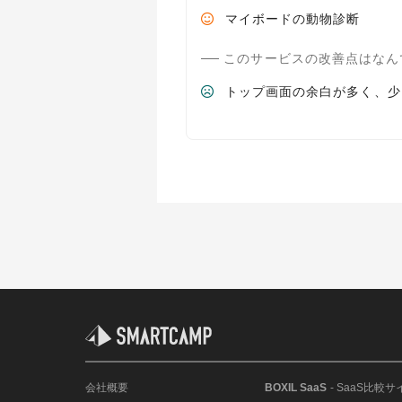
マイボードの動物診断
このサービスの改善点はなん
トップ画面の余白が多く、少
会社概要
BOXIL SaaS
- SaaS比較サ