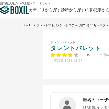
国内最大級のSaaS比較・口コミサイト
カテゴリから探す
診断から探す(β版)
記事か
BOXIL
タレントマネジメントシステム比較25選 11月人気ラ
タレントパレット
タレントパレット
3.95
129
更新日 2024-12-17
匿名のユーザ
IT/通信/イン