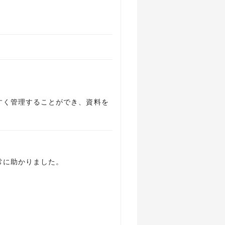
すく管理することができ、資料を
常に助かりました。