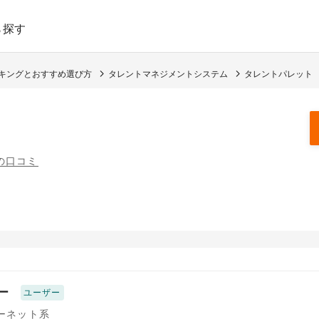
ら探す
ンキングとおすすめ選び方
タレントマネジメントシステム
タレントパレット
件の口コミ
ー
ユーザー
ターネット系