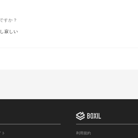
ですか？
し寂しい
イト
利用規約