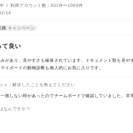
中
/
利用アカウント数：501件〜1000件
2/14
経路
キャンペーン
って良い
かみがあり、見やすさも確保されています。ドキュメント類も見や
。マイボードの動物診断も個人的にお気に入りです。
ット・解決したことを教えてください
が一致しない時があったのでチームボードで確認していました。非
はなんですか？