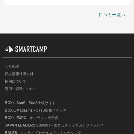
口コミ一覧へ
会社概要
個人情報保護方針
採用について
引用・転載について
BOXIL SaaS
- SaaS比較サイト
BOXIL Magazine
- SaaS情報メディア
BOXIL EXPO
- オンライン展示会
JAPAN LEADERS SUMMIT
- エグゼクティブカンファレンス
BALES
- インサイドセールスアウトソーシング