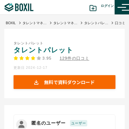
ログイン
BOXIL
タレントマネジメントシステム比較25選 11月人気ランキングとおすすめ選び方
タレントマネジメントシステム
タレントパレット
カテゴリから探す
タレントパレット
診断から探す(β版)
タレントパレット
3.95
129件の口コミ
記事から探す
更新日 2024-12-17
BOXILの使い方ガイド
情報掲載をご希望の方へ
無料で資料ダウンロード
匿名のユーザー
ユーザー