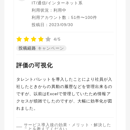
IT/通信/インターネット系
利用状況：利用中
利用アカウント数：51件〜100件
投稿日：2023/09/30
4/5
投稿経路
キャンペーン
評価の可視化
タレントパレットを導入したことにより社員が入
社したときからの異動の履歴などを管理出来るの
ですが、以前はExcelで管理していたため情報ア
クセスが煩雑でしたのですが、大幅に効率化が図
れました。
サービス導入後の効果・メリット・解決した
ことを教えてください