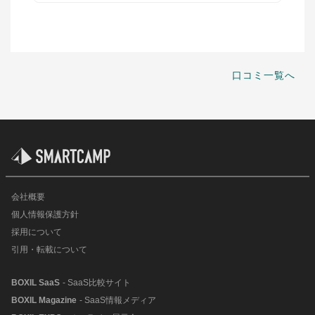
口コミ一覧へ
会社概要
個人情報保護方針
採用について
引用・転載について
BOXIL SaaS
- SaaS比較サイト
BOXIL Magazine
- SaaS情報メディア