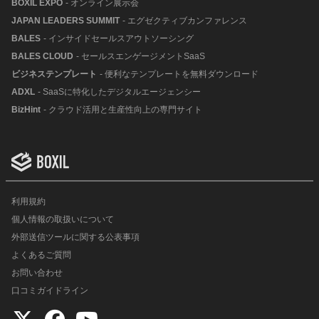
BOXIL EXPO
- オンライン展示会
JAPAN LEADERS SUMMIT
- エグゼクティブカンファレンス
BALES
- インサイドセールスアウトソーシング
BALES CLOUD
- セールスエンゲージメントSaaS
ビジネステンプレート
- 便利なテンプレートを無料ダウンロード
ADXL
- SaaSに特化したデジタルエージェンシー
BizHint
- クラウド活用と生産性向上の専門サイト
利用規約
個人情報の取扱いについて
外部送信ツールに関する公表事項
よくあるご質問
お問い合わせ
口コミガイドライン