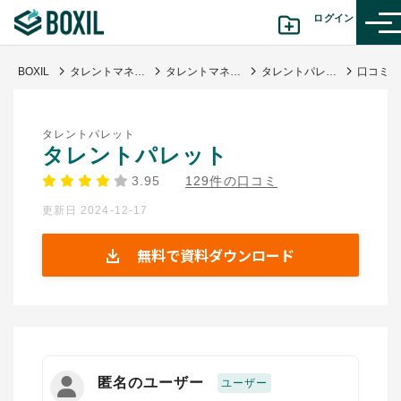
ログイン
BOXIL
タレントマネジメントシステム比較25選 11月人気ランキングとおすすめ選び方
タレントマネジメントシステム
タレントパレット
カテゴリから探す
タレントパレット
診断から探す(β版)
タレントパレット
3.95
129件の口コミ
記事から探す
更新日 2024-12-17
BOXILの使い方ガイド
情報掲載をご希望の方へ
無料で資料ダウンロード
匿名のユーザー
ユーザー