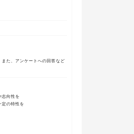
、また、アンケートへの回答など
や志向性を
一定の特性を