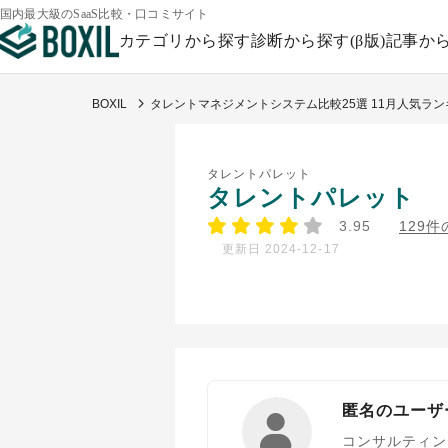
国内最大級のSaaS比較・口コミサイト
カテゴリから探す
診断から探す(β版)
記事か
BOXIL
タレントマネジメントシステム比較25選 11月人気ラ
タレントパレット
タレントパレット
3.95
129
更新日 2024-12-17
匿名のユーザ
コンサルティン