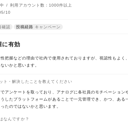
中
/
利用アカウント数：1000件以上
5/10
籍確認
投稿経路
キャンペーン
握に有効
向性把握などの理由で社内で使用されておりますが、視認性もよく
はないかと思います。
ット・解決したことを教えてください
どでアンケートを取っており、アナログに各社員のモチベーション
こうしたプラットフォームがあることで一元管理でき、かつ、ある
なったのではないかと思います。
はなんですか？