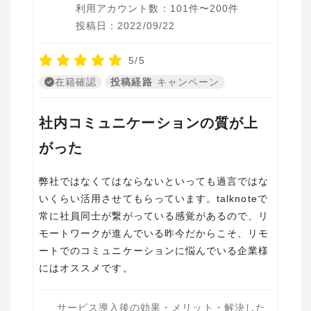
利用アカウント数：101件〜200件
投稿日：2022/09/22
5/5
在籍確認
投稿経路
キャンペーン
社内コミュニケーションの質が上
がった
弊社ではなくてはならないといっても過言ではな
いくらい活用させてもらっています。talknoteで
常に社員同士が繋がっている感覚があるので、リ
モートワークが進んでいる昨今だからこそ、リモ
ートでのコミュニケーションに悩んでいる企業様
にはオススメです。
サービス導入後の効果・メリット・解決した