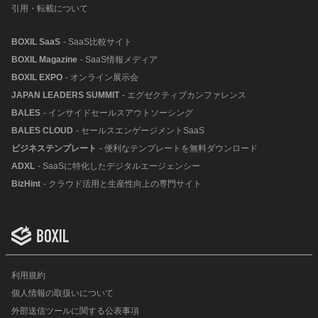
引用・転載について
BOXIL SaaS
- SaaS比較サイト
BOXIL Magazine
- SaaS情報メディア
BOXIL EXPO
- オンライン展示会
JAPAN LEADERS SUMMIT
- エグゼクティブカンファレンス
BALES
- インサイドセールスアウトソーシング
BALES CLOUD
- セールスエンゲージメントSaaS
ビジネステンプレート
- 便利なテンプレートを無料ダウンロード
ADXL
- SaaSに特化したデジタルエージェンシー
BizHint
- クラウド活用と生産性向上の専門サイト
利用規約
個人情報の取扱いについて
外部送信ツールに関する公表事項