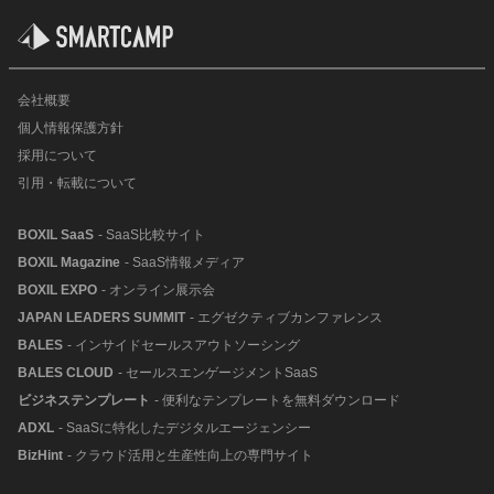
会社概要
個人情報保護方針
採用について
引用・転載について
BOXIL SaaS
- SaaS比較サイト
BOXIL Magazine
- SaaS情報メディア
BOXIL EXPO
- オンライン展示会
JAPAN LEADERS SUMMIT
- エグゼクティブカンファレンス
BALES
- インサイドセールスアウトソーシング
BALES CLOUD
- セールスエンゲージメントSaaS
ビジネステンプレート
- 便利なテンプレートを無料ダウンロード
ADXL
- SaaSに特化したデジタルエージェンシー
BizHint
- クラウド活用と生産性向上の専門サイト