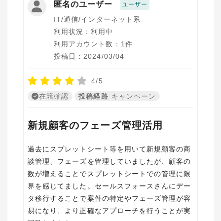
匿名のユーザー
ユーザー
IT/通信/インターネット系
利用状況：利用中
利用アカウント数：1件
投稿日：2024/03/04
4/5
在籍確認
投稿経路
キャンペーン
新規顧客のフェーズ管理活用
過去にスプレットシート等を用いて新規顧客の商
談管理、フェーズを管理していましたが、顧客の
数が増えることでスプレットシートでの管理に限
界を感じてました。セールスフォースさんにデー
タ移行することで案件の特定やフェーズ管理が容
易になり、より正確なアプローチを行うことが実