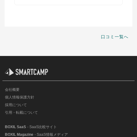
口コミ一覧へ
会社概要
個人情報保護方針
採用について
引用・転載について
BOXIL SaaS
- SaaS比較サイト
BOXIL Magazine
- SaaS情報メディア