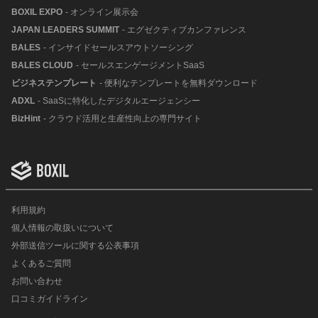
BOXIL EXPO
- オンライン展示会
JAPAN LEADERS SUMMIT
- エグゼクティブカンファレンス
BALES
- インサイドセールスアウトソーシング
BALES CLOUD
- セールスエンゲージメントSaaS
ビジネステンプレート
- 便利なテンプレートを無料ダウンロード
ADXL
- SaaSに特化したデジタルエージェンシー
BizHint
- クラウド活用と生産性向上の専門サイト
利用規約
個人情報の取扱いについて
外部送信ツールに関する公表事項
よくあるご質問
お問い合わせ
口コミガイドライン