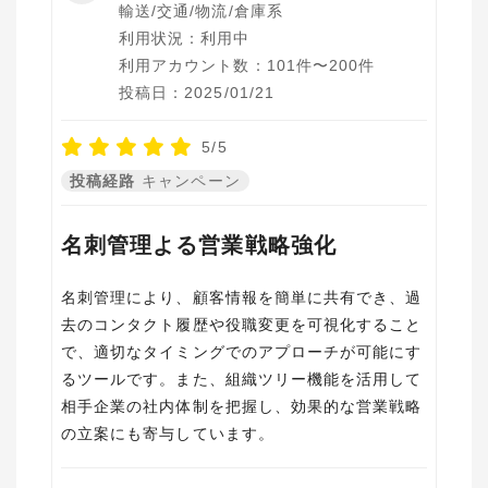
輸送/交通/物流/倉庫系
利用状況：利用中
利用アカウント数：101件〜200件
投稿日：2025/01/21
5/5
投稿経路
キャンペーン
名刺管理よる営業戦略強化
名刺管理により、顧客情報を簡単に共有でき、過
去のコンタクト履歴や役職変更を可視化すること
で、適切なタイミングでのアプローチが可能にす
るツールです。また、組織ツリー機能を活用して
相手企業の社内体制を把握し、効果的な営業戦略
の立案にも寄与しています。