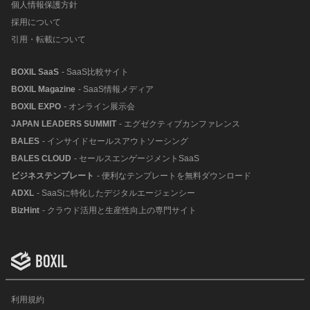
個人情報保護方針
採用について
引用・転載について
BOXIL SaaS
- SaaS比較サイト
BOXIL Magazine
- SaaS情報メディア
BOXIL EXPO
- オンライン展示会
JAPAN LEADERS SUMMIT
- エグゼクティブカンファレンス
BALES
- インサイドセールスアウトソーシング
BALES CLOUD
- セールスエンゲージメントSaaS
ビジネステンプレート
- 便利なテンプレートを無料ダウンロード
ADXL
- SaaSに特化したデジタルエージェンシー
BizHint
- クラウド活用と生産性向上の専門サイト
利用規約