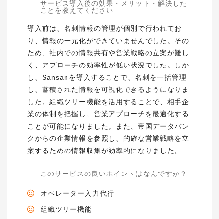
サービス導入後の効果・メリット・解決した
ことを教えてください
導入前は、名刺情報の管理が個別で行われてお
り、情報の一元化ができていませんでした。その
ため、社内での情報共有や営業戦略の立案が難し
く、アプローチの効率性が低い状況でした。しか
し、Sansanを導入することで、名刺を一括管理
し、蓄積された情報を可視化できるようになりま
した。組織ツリー機能を活用することで、相手企
業の体制を把握し、営業アプローチを最適化する
ことが可能になりました。また、帝国データバン
クからの企業情報を参照し、的確な営業戦略を立
案するための情報収集が効率的になりました。
このサービスの良いポイントはなんですか？
オペレーター入力代行
組織ツリー機能