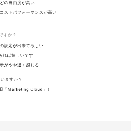
どの自由度が高い
コストパフォーマンスが高い
ですか？
の設定が出来て欲しい
があれば嬉しいです
示がやや遅く感じる
ていますか？
g（旧「Marketing Cloud」）