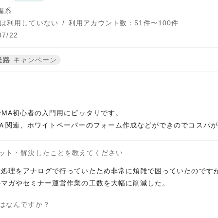
備系
は利用していない
/
利用アカウント数：51件〜100件
7/22
経路
キャンペーン
でMA初心者の入門用にピッタリです。
ット・解決したことを教えてください
処理をアナログで行っていたため非常に煩雑で困っていたのですが、
はなんですか？