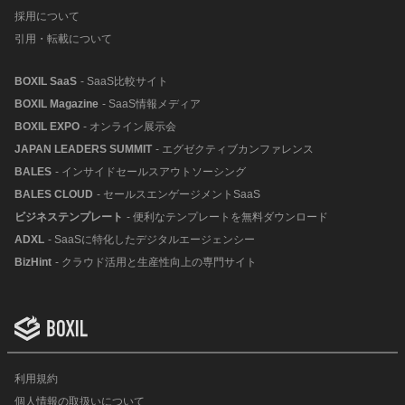
採用について
引用・転載について
BOXIL SaaS
- SaaS比較サイト
BOXIL Magazine
- SaaS情報メディア
BOXIL EXPO
- オンライン展示会
JAPAN LEADERS SUMMIT
- エグゼクティブカンファレンス
BALES
- インサイドセールスアウトソーシング
BALES CLOUD
- セールスエンゲージメントSaaS
ビジネステンプレート
- 便利なテンプレートを無料ダウンロード
ADXL
- SaaSに特化したデジタルエージェンシー
BizHint
- クラウド活用と生産性向上の専門サイト
利用規約
個人情報の取扱いについて