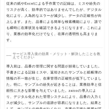
従来の紙やExcelによる手作業での記録は、ミスや紛失の
リスクが高く、効率的ではありませんでしたが、デジタル
化により、人為的なエラーが減少し、データの正確性が向
上します。また、品番による簡単な検索機能により、誰で
も瞬時に在庫状況を確認できるようになります。これによ
り、業務の効率化だけでなく、在庫の透明性も高まりま
す。
サービス導入後の効果・メリット・解決したことを教
えてください
導入前は、品番の管理に関する問題が頻発していました。
手書きによる記録ミスや、返却されたサンプルと紙帳簿の
情報の不一致が生じ、在庫管理の正確性が低下していまし
た。特に、サンプルの紛失が起きることは、業務効率と信
頼性に大きな影響を与えていました。zaicoの導入によ
り、デジタル化された管理システムにより、品番の入力ミ
スが減少し、サンプルの追跡が容易になりました。結果と
して、サンプルの紛失がなくなり、在庫の正確な把握が可