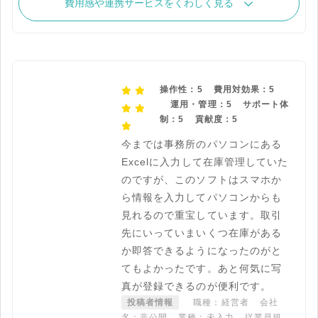
費用感や連携サービスをくわしく見る
操作性：5
費用対効果：5
運用・管理：5
サポート体
制：5
貢献度：5
今までは事務所のパソコンにある
Excelに入力して在庫管理していた
のですが、このソフトはスマホか
ら情報を入力してパソコンからも
見れるので重宝しています。取引
先にいっていまいくつ在庫がある
か即答できるようになったのがと
てもよかったです。あと何気に写
真が登録できるのが便利です。
投稿者情報
職種：経営者
会社
名：非公開
業種：未入力
従業員規