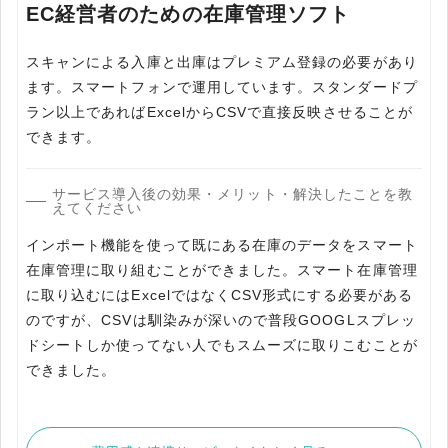
EC経営者のための在庫管理ソフト
スキャンによる入庫と出庫はプレミアム登録の必要があり
ます。スマートフォンで運用しています。スタンダードプ
ラン以上であればExcelからCSVで直接反映させることが
できます。
サービス導入後の効果・メリット・解決したことを教
えてください
インポート機能を使って既にある在庫のデータをスマート
在庫管理に取り組むことができました。スマート在庫管理
に取り込むにはExcelではなくCSV形式にする必要がある
のですが、CSVは馴染みが深いので普段GOOGLスプレッ
ドシートしか使ってない人でもスムーズに取りこむことが
できました。