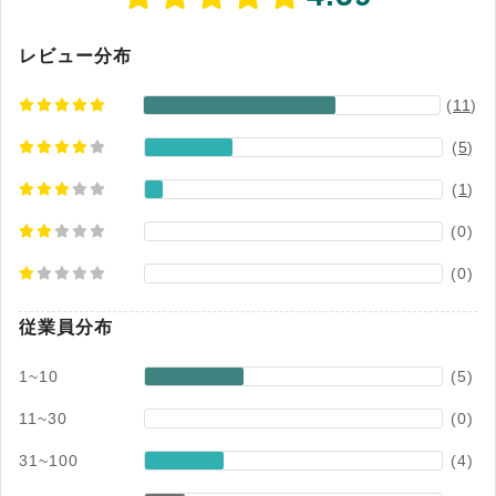
レビュー分布
(
11
)
(
5
)
(
1
)
(0)
(0)
従業員分布
1~10
(5)
11~30
(0)
31~100
(4)