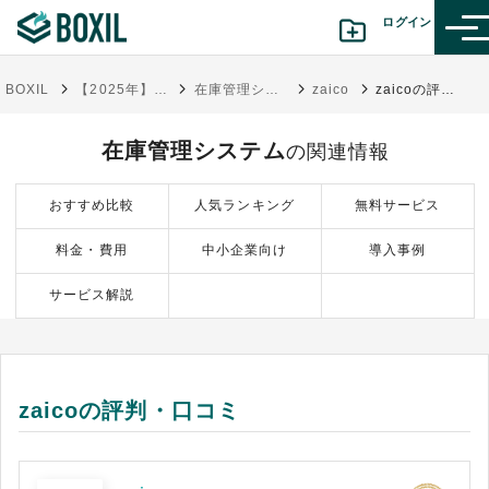
ログイン
BOXIL
【2025年】在庫管理システム比較！比較表とECサイト・倉庫管理向けサービス
在庫管理システム
zaico
zaicoの評判・口コミ
カテゴリから探す
在庫管理システム
の関連情報
診断から探す(β版)
おすすめ比較
人気ランキング
無料サービス
記事から探す
料金・費用
中小企業向け
導入事例
BOXILの使い方ガイド
情報掲載をご希望の方へ
サービス解説
zaicoの評判・口コミ