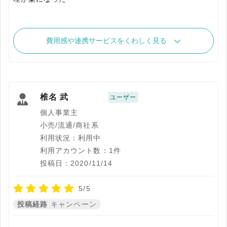
費用感や連携サービスをくわしく見る
椎名 武
ユーザー
個人事業主
小売/流通/商社系
利用状況：利用中
利用アカウント数：1件
投稿日：2020/11/14
5/5
投稿経路
キャンペーン