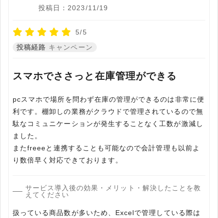
投稿日：2023/11/19
5/5
投稿経路
キャンペーン
スマホでささっと在庫管理ができる
pcスマホで場所を問わず在庫の管理ができるのは非常に便
利です。棚卸しの業務がクラウドで管理されているので無
駄なコミュニケーションが発生することなく工数が激減し
ました。
またfreeeと連携することも可能なので会計管理も以前よ
り数倍早く対応できております。
サービス導入後の効果・メリット・解決したことを教
えてください
扱っている商品数が多いため、Excelで管理している際は