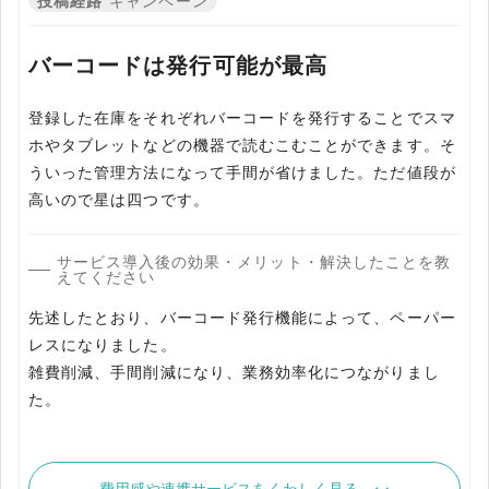
投稿経路
キャンペーン
バーコードは発行可能が最高
登録した在庫をそれぞれバーコードを発行することでスマ
ホやタブレットなどの機器で読むこむことができます。そ
ういった管理方法になって手間が省けました。ただ値段が
高いので星は四つです。
サービス導入後の効果・メリット・解決したことを教
えてください
先述したとおり、バーコード発行機能によって、ペーパー
レスになりました。
雑費削減、手間削減になり、業務効率化につながりまし
た。