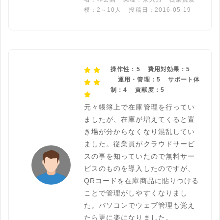
模：2～10人
投稿日：2016-05-19
操作性：5
費用対効果：5
運用・管理：5
サポート体
制：4
貢献度：5
元々帳簿上で在庫管理を行ってい
ましたが、在庫が増えてくると置
き場が分からなくなり混乱してい
ました。従業員がクラウドサービ
スの事を知っていたので無料サー
ビスのものを導入したのですが、
QRコードを在庫商品に貼りつける
ことで管理がしやすくなりまし
た。パソコンでウェブ管理も覚え
たら更に楽になりました。