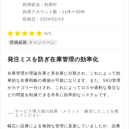
利用状況：利用中
利用アカウント数：11件〜30件
投稿日：2024/01/13
5/5
投稿経路
キャンペーン
発注ミスを防ぎ在庫管理の効率化
在庫管理が理論在庫と実在庫に分類され、これによって効
果的な在庫戦略の構築が可能になります。また、SKU管理
がカテゴリー分けされ、これによってロスや過剰な発注な
どの問題を削減できる非常に効率的なシステムです。
サービス導入後の効果・メリット・解決したことを教
えてください
幅広い品番による複雑な管理に直面していましたが、品番