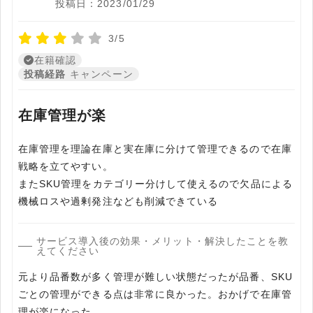
投稿日：2023/01/29
3/5
在籍確認
投稿経路
キャンペーン
在庫管理が楽
在庫管理を理論在庫と実在庫に分けて管理できるので在庫
戦略を立てやすい。
またSKU管理をカテゴリー分けして使えるので欠品による
機械ロスや過剰発注なども削減できている
サービス導入後の効果・メリット・解決したことを教
えてください
元より品番数が多く管理が難しい状態だったが品番、SKU
ごとの管理ができる点は非常に良かった。おかげで在庫管
理が楽になった