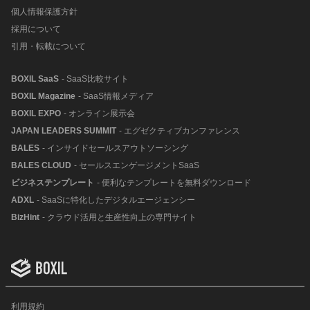
個人情報保護方針
採用について
引用・転載について
BOXIL SaaS
- SaaS比較サイト
BOXIL Magazine
- SaaS情報メディア
BOXIL EXPO
- オンライン展示会
JAPAN LEADERS SUMMIT
- エグゼクティブカンファレンス
BALES
- インサイドセールスアウトソーシング
BALES CLOUD
- セールスエンゲージメントSaaS
ビジネステンプレート
- 便利なテンプレートを無料ダウンロード
ADXL
- SaaSに特化したデジタルエージェンシー
BizHint
- クラウド活用と生産性向上の専門サイト
利用規約