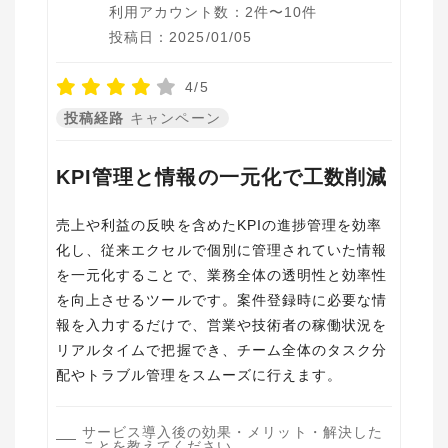
利用アカウント数：2件〜10件
投稿日：2025/01/05
4/5
投稿経路
キャンペーン
KPI管理と情報の一元化で工数削減
売上や利益の反映を含めたKPIの進捗管理を効率
化し、従来エクセルで個別に管理されていた情報
を一元化することで、業務全体の透明性と効率性
を向上させるツールです。案件登録時に必要な情
報を入力するだけで、営業や技術者の稼働状況を
リアルタイムで把握でき、チーム全体のタスク分
配やトラブル管理をスムーズに行えます。
サービス導入後の効果・メリット・解決した
ことを教えてください