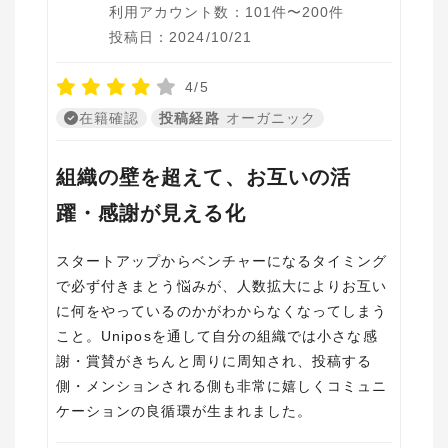
利用アカウント数：101件〜200件
投稿日：2024/10/21
4/5
在籍確認
投稿経路
オーガニック
組織の壁を超えて、お互いの活
躍・感謝が見える化
スタートアップからベンチャーになるタイミング
で必ず付きまとう悩みが、人数拡大によりお互い
に何をやっているのかがわからなくなってしまう
こと。Uniposを通して自分の組織では小さな感
謝・賞賛がきちんと周りに周知され、投稿する
側・メンションされる側も非常に嬉しくコミュニ
ケーションの良循環が生まれました。