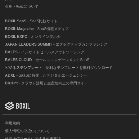
引用・転載について
BOXIL SaaS
- SaaS比較サイト
BOXIL Magazine
- SaaS情報メディア
BOXIL EXPO
- オンライン展示会
JAPAN LEADERS SUMMIT
- エグゼクティブカンファレンス
BALES
- インサイドセールスアウトソーシング
BALES CLOUD
- セールスエンゲージメントSaaS
ビジネステンプレート
- 便利なテンプレートを無料ダウンロード
ADXL
- SaaSに特化したデジタルエージェンシー
BizHint
- クラウド活用と生産性向上の専門サイト
利用規約
個人情報の取扱いについて
外部送信ツールに関する公表事項