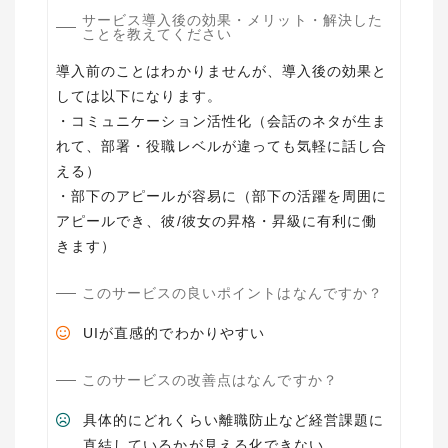
サービス導入後の効果・メリット・解決した
ことを教えてください
導入前のことはわかりませんが、導入後の効果と
しては以下になります。
・コミュニケーション活性化（会話のネタが生ま
れて、部署・役職レベルが違っても気軽に話し合
える）
・部下のアピールが容易に（部下の活躍を周囲に
アピールでき、彼/彼女の昇格・昇級に有利に働
きます）
このサービスの良いポイントはなんですか？
UIが直感的でわかりやすい
このサービスの改善点はなんですか？
具体的にどれくらい離職防止など経営課題に
直結しているかが見える化できない