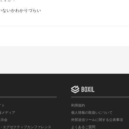
ていないかわかりづらい
イト
利用規約
情報メディア
個人情報の取扱いについて
展示会
外部送信ツールに関する公表事項
- エグゼクティブカンファレンス
よくあるご質問