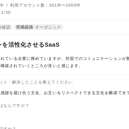
中
/
利用アカウント数：501件〜1000件
1/30
籍確認
投稿経路
オーガニック
を活性化させるSaaS
入れている企業に務めていますが、対面でのコミュニケーションが
が構築されていくところが良いと感じます。
ット・解決したことを教えてください
く感謝を届け合う文化、お互いをリスペクトできる文化を醸成でき
はなんですか？
ですか？