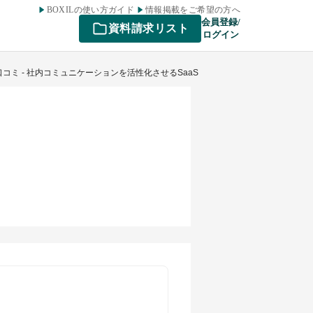
BOXILの使い方ガイド
情報掲載をご希望の方へ
会員登録/
資料請求リスト
ログイン
口コミ - 社内コミュニケーションを活性化させるSaaS