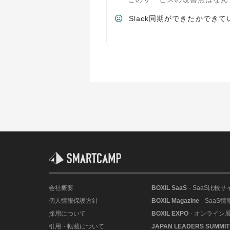
Slack同期ができたかでき
会社概要
BOXIL SaaS
- SaaS比較サ
個人情報保護方針
BOXIL Magazine
- SaaS
採用について
BOXIL EXPO
- オンライン
引用・転載について
JAPAN LEADERS SUMMIT