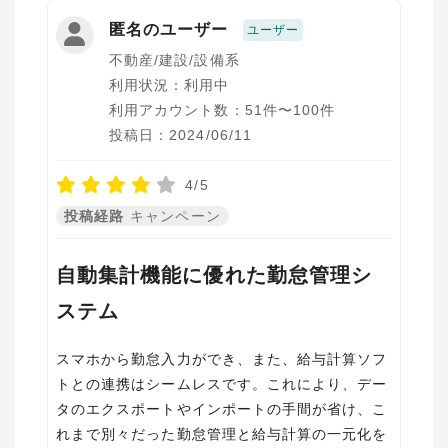
匿名のユーザー
ユーザー
不動産/建設/設備系
利用状況：利用中
利用アカウント数：51件〜100件
投稿日：2024/06/11
4/5
投稿経路
キャンペーン
自動集計機能に優れた勤怠管理シ
ステム
スマホから勤怠入力ができ、また、給与計算ソフ
トとの連携はシームレスです。これにより、デー
タのエクスポートやインポートの手間が省け、こ
れまで別々だった勤怠管理と給与計算の一元化を