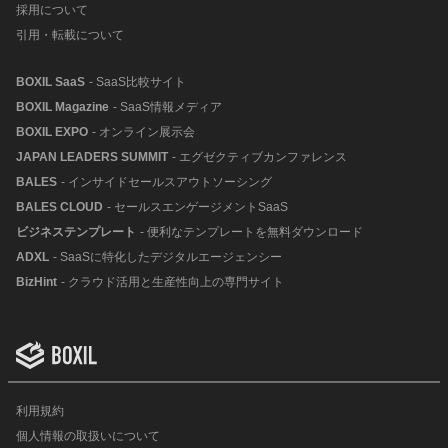
採用について
引用・転載について
BOXIL SaaS
- SaaS比較サイト
BOXIL Magazine
- SaaS情報メディア
BOXIL EXPO
- オンライン展示会
JAPAN LEADERS SUMMIT
- エグゼクティブカンファレンス
BALES
- インサイドセールスアウトソーシング
BALES CLOUD
- セールスエンゲージメントSaaS
ビジネステンプレート
- 便利なテンプレートを無料ダウンロード
ADXL
- SaaSに特化したデジタルエージェンシー
BizHint
- クラウド活用と生産性向上の専門サイト
利用規約
個人情報の取扱いについて